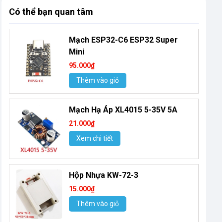
Có thể bạn quan tâm
Mạch ESP32-C6 ESP32 Super
Mini
95.000₫
Thêm vào giỏ
Mạch Hạ Áp XL4015 5-35V 5A
21.000₫
Xem chi tiết
Hộp Nhựa KW-72-3
15.000₫
Thêm vào giỏ