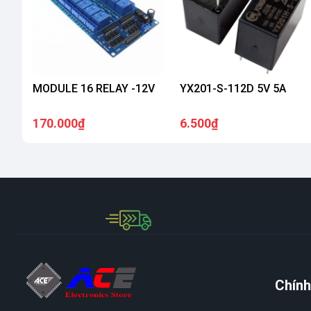
MODULE 16 RELAY -12V
YX201-S-112D 5V 5A
170.000₫
6.500₫
Chính