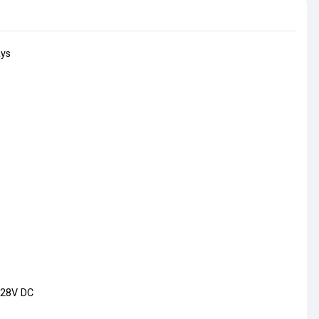
ays
 28V DC