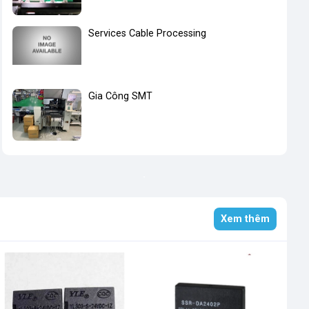
Services Cable Processing
Gia Công SMT
Xem thêm