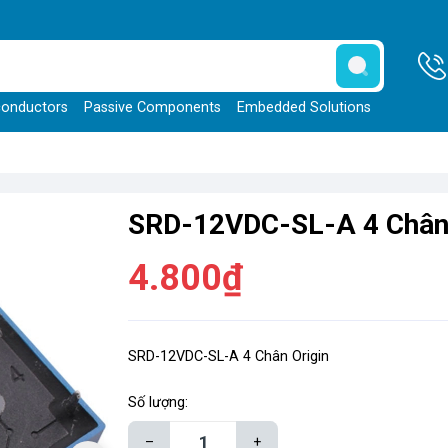
onductors
Passive Components
Embedded Solutions
SRD-12VDC-SL-A 4 Chân 
4.800₫
SRD-12VDC-SL-A 4 Chân Origin
Số lượng:
–
+