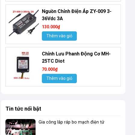
Nguồn Chỉnh Điện Áp ZY-009 3-
36Vdc 3A
130.000₫
Thêm vào giỏ
Chỉnh Lưu Phanh Động Cơ MH-
25TC Diot
70.000₫
Thêm vào giỏ
Tin tức nổi bật
Gia công lắp ráp bo mạch điện tử