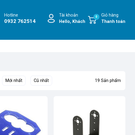
Hotline
Tài khoản
Giỏ hàng
0
0932 762514
Hello, Khách
Thanh toán
Mới nhất
Cũ nhất
19 Sản phẩm