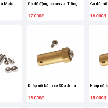
ro Motor
Gá đỡ động cơ servo- Trắng
Gá đỡ mô
17.000₫
16.000₫
Khớp nối bánh xe 30 x 4mm
Khớp nối 
15.000₫
15.000₫