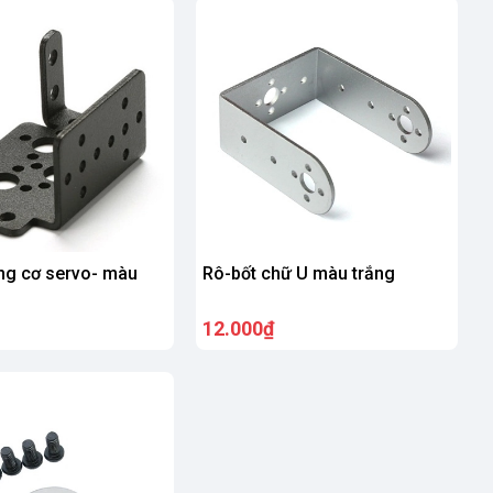
ng cơ servo- màu
Rô-bốt chữ U màu trắng
12.000₫