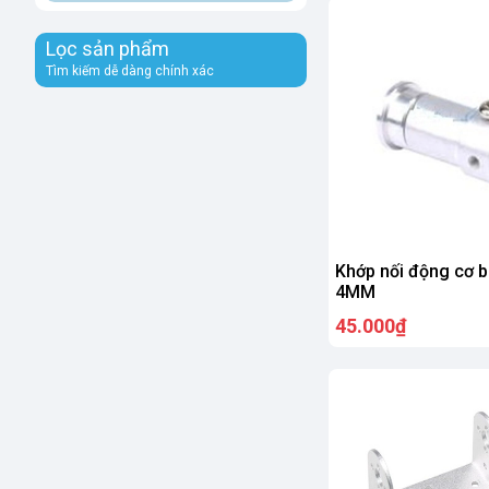
Lọc sản phẩm
Tìm kiếm dễ dàng chính xác
Khớp nối động cơ 
4MM
45.000₫