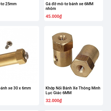
-tơ 25mm
Gá đỡ mô-tơ bánh xe 6MM
nhôm
45.000₫
bánh xe 30 x 6mm
Khớp Nối Bánh Xe Thông Minh
Lục Giác 6MM
32.000₫