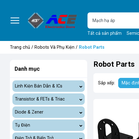
Tất cả sản phẩm
Semic
Trang chủ
/
Robots Và Phụ Kiện
/
Robot Parts
Robot Parts
Danh mục
Sắp xếp:
Mặc địn
Linh Kiện Bán Dẫn & ICs
Transistor & FETs & Triac
Diode & Zener
Tụ Điện
Điện Trở & Biến Trở