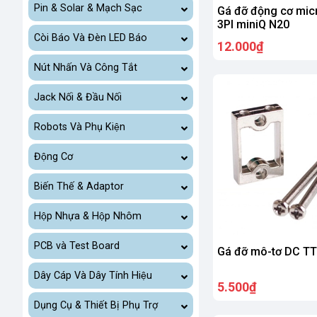
Pin & Solar & Mạch Sạc
Gá đỡ động cơ mic
3PI miniQ N20
Còi Báo Và Đèn LED Báo
12.000₫
Nút Nhấn Và Công Tắt
Jack Nối & Đầu Nối
Robots Và Phụ Kiện
Động Cơ
Biến Thế & Adaptor
Hộp Nhựa & Hộp Nhôm
PCB và Test Board
Gá đỡ mô-tơ DC TT
Dây Cáp Và Dây Tính Hiệu
5.500₫
Dụng Cụ & Thiết Bị Phụ Trợ