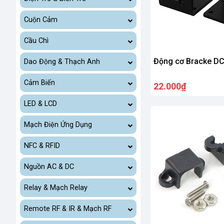
Cuộn Cảm
Cầu Chì
Động cơ Bracke D
Dao Động & Thạch Anh
Cảm Biến
22.000₫
LED & LCD
Mạch Điện Ứng Dụng
NFC & RFID
Nguồn AC & DC
Relay & Mạch Relay
Remote RF & IR & Mạch RF