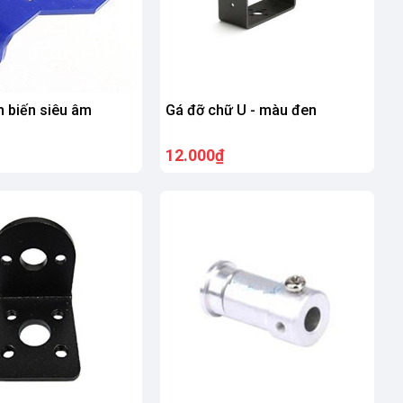
 biến siêu âm
Gá đỡ chữ U - màu đen
12.000₫