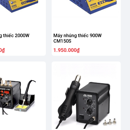
g thiếc 2000W
Máy nhúng thiếc 900W
CM150S
0₫
1.950.000₫