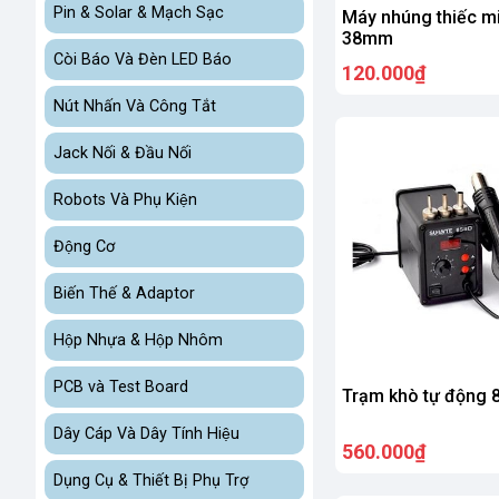
Pin & Solar & Mạch Sạc
Máy nhúng thiếc m
38mm
Còi Báo Và Đèn LED Báo
120.000₫
Nút Nhấn Và Công Tắt
Jack Nối & Đầu Nối
Robots Và Phụ Kiện
Động Cơ
Biến Thế & Adaptor
Hộp Nhựa & Hộp Nhôm
PCB và Test Board
Trạm khò tự động 
Dây Cáp Và Dây Tính Hiệu
560.000₫
Dụng Cụ & Thiết Bị Phụ Trợ