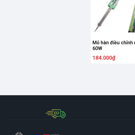
Mỏ hàn điều chỉnh 
60W
184.000₫