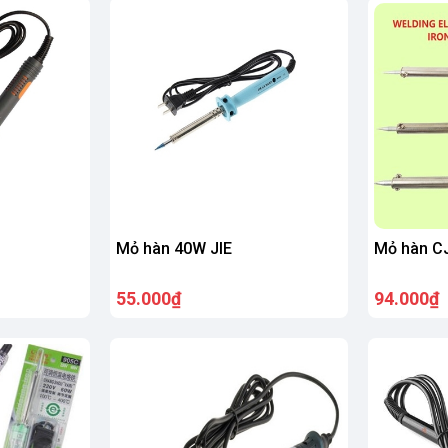
Mỏ hàn 40W JIE
Mỏ hàn C
55.000₫
94.000₫