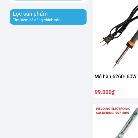
Lọc sản phẩm
Tìm kiếm dễ dàng chính xác
Mỏ hàn 6260- 60W
99.000₫