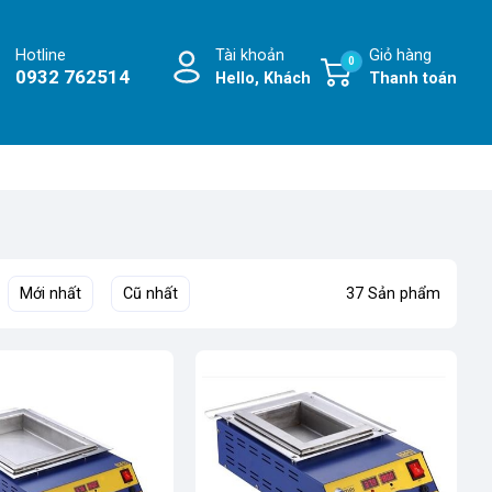
Hotline
Tài khoản
Giỏ hàng
0
0932 762514
Hello, Khách
Thanh toán
Mới nhất
Cũ nhất
37 Sản phẩm