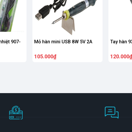
nhiệt 907-
Mỏ hàn mini USB 8W 5V 2A
Tay hàn 9
105.000₫
120.000