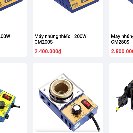
1200W
Máy nhúng thiếc 1200W
Máy nhún
CM200S
CM280S
2.400.000₫
2.800.00