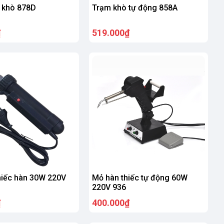
 khò 878D
Trạm khò tự động 858A
₫
519.000₫
hiếc hàn 30W 220V
Mỏ hàn thiếc tự động 60W
220V 936
₫
400.000₫