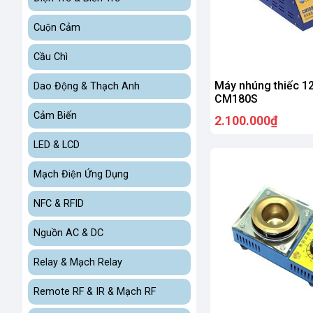
Cuộn Cảm
Cầu Chì
Máy nhúng thiếc 
Dao Động & Thạch Anh
CM180S
Cảm Biến
2.100.000₫
LED & LCD
Mạch Điện Ứng Dụng
NFC & RFID
Nguồn AC & DC
Relay & Mạch Relay
Remote RF & IR & Mạch RF