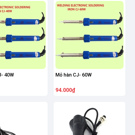
J- 40W
Mỏ hàn CJ- 60W
94.000₫