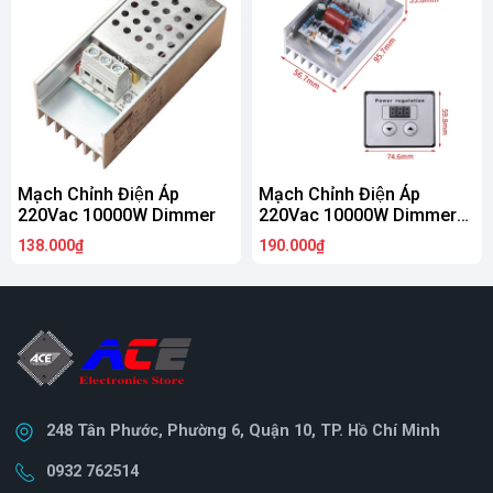
Mạch Chỉnh Điện Áp
Mạch Chỉnh Điện Áp
220Vac 10000W Dimmer
220Vac 10000W Dimmer
DG
138.000₫
190.000₫
248 Tân Phước, Phường 6, Quận 10, TP. Hồ Chí Minh
0932 762514