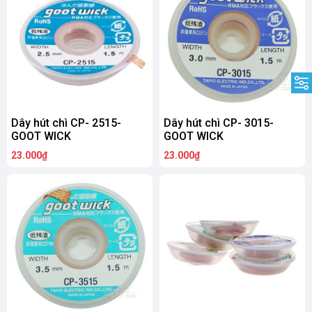
Dây hút chì CP- 2515-
Dây hút chì CP- 3015-
GOOT WICK
GOOT WICK
23.000₫
23.000₫