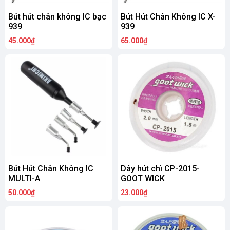
Bút hút chân không IC bạc
Bút Hút Chân Không IC X-
939
939
45.000₫
65.000₫
Bút Hút Chân Không IC
Dây hút chì CP-2015-
MULTI-A
GOOT WICK
50.000₫
23.000₫