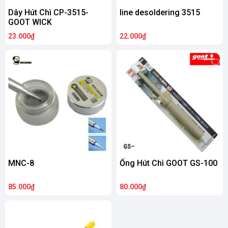
Dây Hút Chì CP-3515-
line desoldering 3515
GOOT WICK
23.000₫
22.000₫
MNC-8
Ống Hút Chì GOOT GS-100
85.000₫
80.000₫