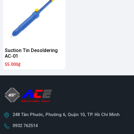
Suction Tin Desoldering
AC-01
55.000₫
248 Tân Phước, Phường 6, Quận 10, TP. Hồ Chí Minh
0932 762514