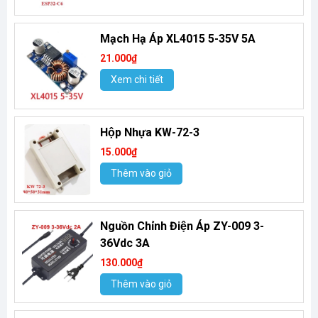
Mạch Hạ Áp XL4015 5-35V 5A
21.000₫
Xem chi tiết
Hộp Nhựa KW-72-3
15.000₫
Thêm vào giỏ
Nguồn Chỉnh Điện Áp ZY-009 3-
36Vdc 3A
130.000₫
Thêm vào giỏ