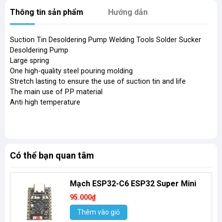
Thông tin sản phẩm
Hướng dẫn
Suction Tin Desoldering Pump Welding Tools Solder Sucker
Desoldering Pump
Large spring
One high-quality steel pouring molding
Stretch lasting to ensure the use of suction tin and life
The main use of P.P material
Anti high temperature
Có thể bạn quan tâm
Mạch ESP32-C6 ESP32 Super Mini
95.000₫
Thêm vào giỏ