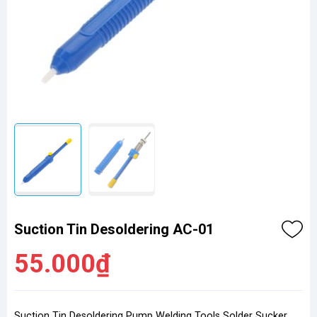
Suction Tin Desoldering AC-01
55.000₫
Suction Tin Desoldering Pump Welding Tools Solder Sucker