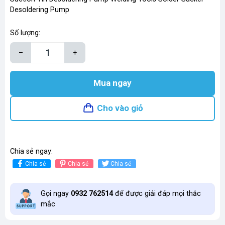
Desoldering Pump
Số lượng:
–
+
Mua ngay
Cho vào giỏ
Chia sẻ ngay:
Chia sẻ
Chia sẻ
Chia sẻ
Gọi ngay
0932 762514
để được giải đáp mọi thắc
mắc