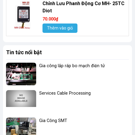
Chỉnh Lưu Phanh Động Cơ MH- 25TC
Diot
70.000₫
Thêm vào giỏ
Tin tức nổi bật
Gia công lắp ráp bo mạch điện tử
Services Cable Processing
Gia Công SMT