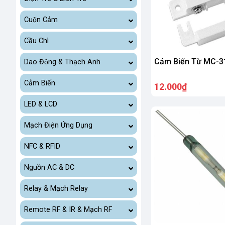
Cuộn Cảm
Cầu Chì
Cảm Biến Từ MC-3
Dao Động & Thạch Anh
Cảm Biến
12.000₫
LED & LCD
Mạch Điện Ứng Dụng
NFC & RFID
Nguồn AC & DC
Relay & Mạch Relay
Remote RF & IR & Mạch RF