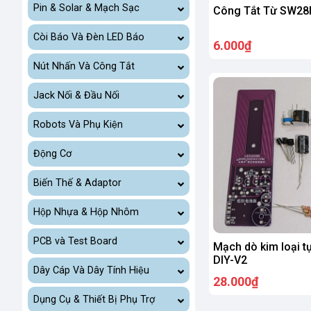
Pin & Solar & Mạch Sạc
Công Tắt Từ SW2
Còi Báo Và Đèn LED Báo
6.000₫
Nút Nhấn Và Công Tắt
Jack Nối & Đầu Nối
Robots Và Phụ Kiện
Động Cơ
Biến Thế & Adaptor
Hộp Nhựa & Hộp Nhôm
PCB và Test Board
Mạch dò kim loại tự
DIY-V2
Dây Cáp Và Dây Tính Hiệu
28.000₫
Dụng Cụ & Thiết Bị Phụ Trợ