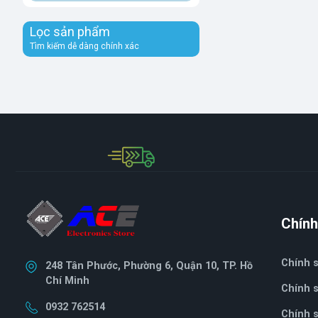
Lọc sản phẩm
Tìm kiếm dễ dàng chính xác
Chính
Chính 
248 Tân Phước, Phường 6, Quận 10, TP. Hồ
Chí Minh
Chính s
0932 762514
Chính sa