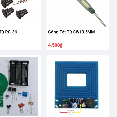
Từ RC-36
Công Tắt Từ SW13.5MM
4.500₫