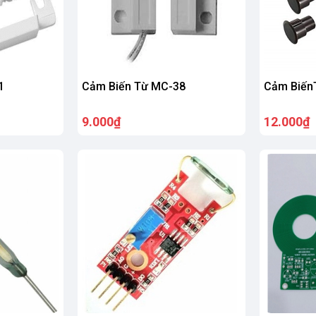
1
Cảm Biến Từ MC-38
Cảm Biến
9.000₫
12.000₫