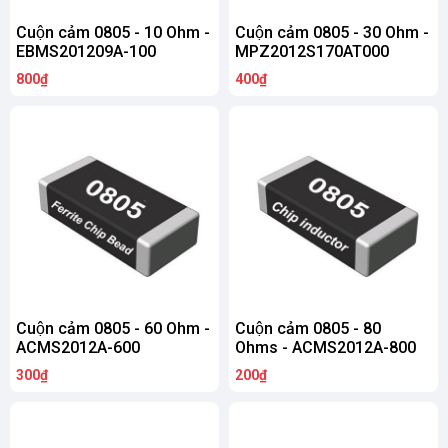
Cuộn cảm 0805 - 10 Ohm -
Cuộn cảm 0805 - 30 Ohm -
EBMS201209A-100
MPZ2012S170AT000
800₫
400₫
Cuộn cảm 0805 - 60 Ohm -
Cuộn cảm 0805 - 80
ACMS2012A-600
Ohms - ACMS2012A-800
300₫
200₫