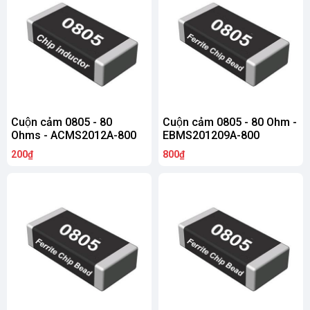
Cuộn cảm 0805 - 80
Cuộn cảm 0805 - 80 Ohm -
Ohms - ACMS2012A-800
EBMS201209A-800
200₫
800₫