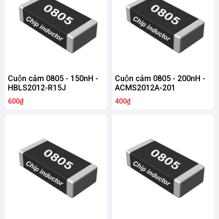
Cuộn cảm 0805 - 150nH -
Cuộn cảm 0805 - 200nH -
HBLS2012-R15J
ACMS2012A-201
600₫
400₫