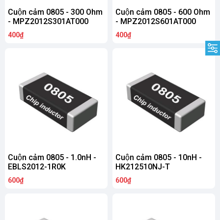
Cuộn cảm 0805 - 300 Ohm
Cuộn cảm 0805 - 600 Ohm
- MPZ2012S301AT000
- MPZ2012S601AT000
400₫
400₫
Cuộn cảm 0805 - 1.0nH -
Cuộn cảm 0805 - 10nH -
EBLS2012-1R0K
HK212510NJ-T
600₫
600₫