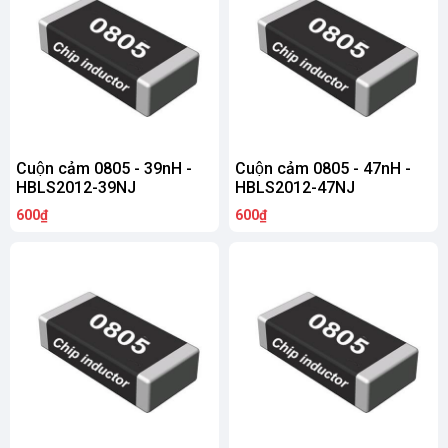
Cuộn cảm 0805 - 39nH -
Cuộn cảm 0805 - 47nH -
HBLS2012-39NJ
HBLS2012-47NJ
600₫
600₫