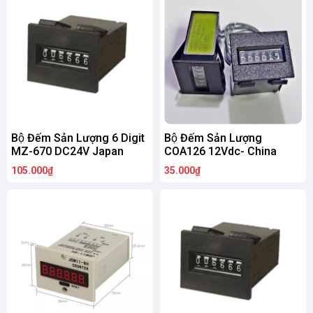
Bộ Đếm Sản Lượng 6 Digit
Bộ Đếm Sản Lượng
MZ-670 DC24V Japan
COA126 12Vdc- China
105.000₫
35.000₫