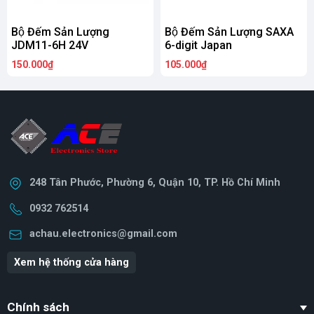
Bộ Đếm Sản Lượng
Bộ Đếm Sản Lượng SAXA
JDM11-6H 24V
6-digit Japan
150.000₫
105.000₫
248 Tân Phước, Phường 6, Quận 10, TP. Hồ Chí Minh
0932 762514
achau.electronics@gmail.com
Xem hệ thống cửa hàng
Chính sách