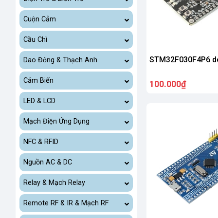
Cuộn Cảm
Cầu Chì
STM32F030F4P6 d
Dao Động & Thạch Anh
Cảm Biến
100.000₫
LED & LCD
Mạch Điện Ứng Dụng
NFC & RFID
Nguồn AC & DC
Relay & Mạch Relay
Remote RF & IR & Mạch RF