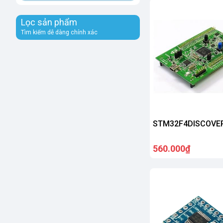
Lọc sản phẩm
Tìm kiếm dễ dàng chính xác
STM32F4DISCOVE
560.000₫