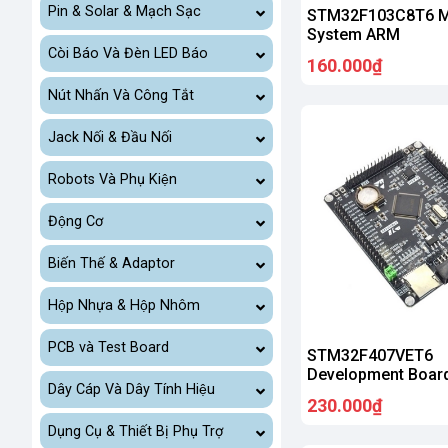
Pin & Solar & Mạch Sạc
STM32F103C8T6 
System ARM
Còi Báo Và Đèn LED Báo
160.000₫
Nút Nhấn Và Công Tắt
Jack Nối & Đầu Nối
Robots Và Phụ Kiện
Động Cơ
Biến Thế & Adaptor
Hộp Nhựa & Hộp Nhôm
PCB và Test Board
STM32F407VET6
Development Boar
Dây Cáp Và Dây Tính Hiệu
230.000₫
Dụng Cụ & Thiết Bị Phụ Trợ