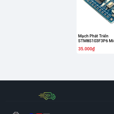
Mạch Phát Triển
STM8S103F3P6 Mi
35.000₫