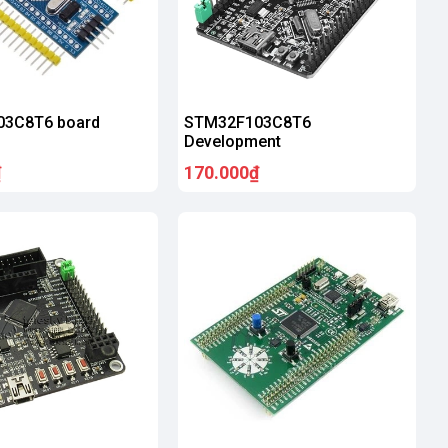
3C8T6 board
STM32F103C8T6
Development
₫
170.000₫