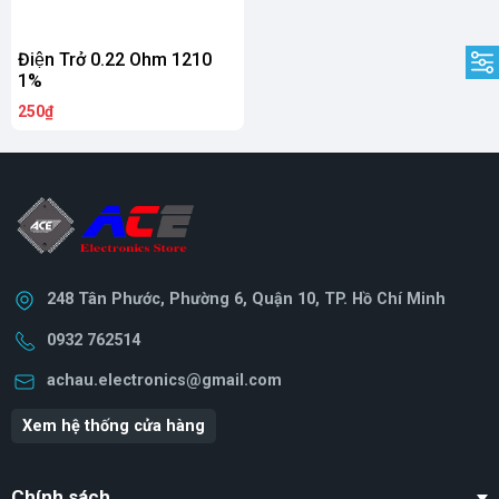
Điện Trở 0.22 Ohm 1210
1%
250₫
248 Tân Phước, Phường 6, Quận 10, TP. Hồ Chí Minh
0932 762514
achau.electronics@gmail.com
Xem hệ thống cửa hàng
Chính sách