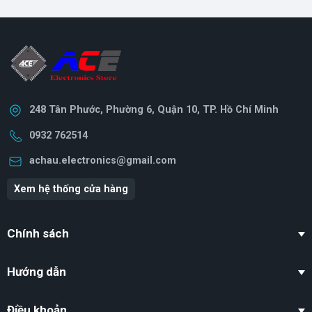
248 Tân Phước, Phường 6, Quận 10, TP. Hồ Chí Minh
0932 762514
achau.electronics@gmail.com
Xem hệ thống cửa hàng
Chính sách
Hướng dẫn
Điều khoản