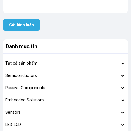
Gửi bình luận
Danh mục tin
Tất cả sản phẩm
Semiconductors
Passive Components
Embedded Solutions
Sensors
LED-LCD