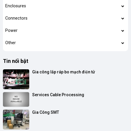
Enclosures
Connectors
Power
Other
Tin nổi bật
Gia công lắp ráp bo mạch điện tử
Services Cable Processing
Gia Công SMT