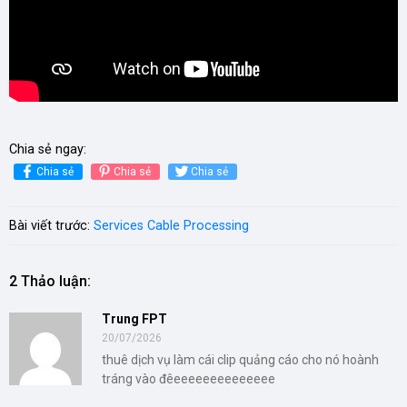
Chia sẻ ngay:
Chia sẻ
Chia sẻ
Chia sẻ
Bài viết trước:
Services Cable Processing
2 Thảo luận:
Trung FPT
20/07/2026
thuê dịch vụ làm cái clip quảng cáo cho nó hoành
tráng vào đêeeeeeeeeeeeeee