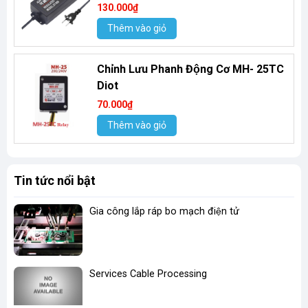
130.000₫
Thêm vào giỏ
Chỉnh Lưu Phanh Động Cơ MH- 25TC
Diot
70.000₫
Thêm vào giỏ
Tin tức nổi bật
Gia công lắp ráp bo mạch điện tử
Services Cable Processing