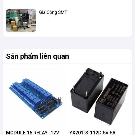
Gia Công SMT
Sản phẩm liên quan
MODULE 16 RELAY -12V
YX201-S-112D 5V 5A