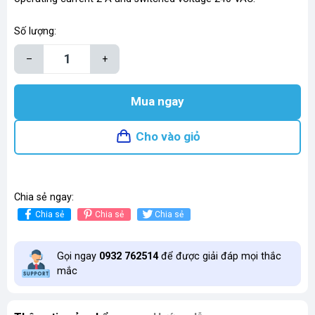
Số lượng:
–
+
Mua ngay
Cho vào giỏ
Chia sẻ ngay:
Chia sẻ
Chia sẻ
Chia sẻ
Gọi ngay
0932 762514
để được giải đáp mọi thắc
mắc