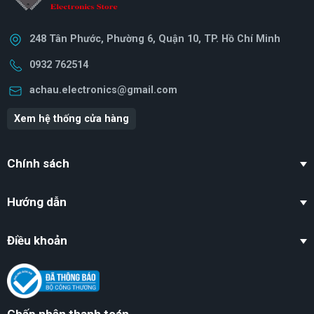
248 Tân Phước, Phường 6, Quận 10, TP. Hồ Chí Minh
0932 762514
achau.electronics@gmail.com
Xem hệ thống cửa hàng
Chính sách
Hướng dẫn
Điều khoản
Chấp nhận thanh toán