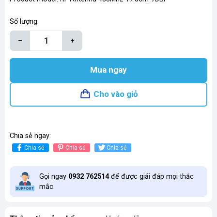
Số lượng:
–
+
Mua ngay
Cho vào giỏ
Chia sẻ ngay:
Chia sẻ
Chia sẻ
Chia sẻ
Gọi ngay
0932 762514
để được giải đáp mọi thắc
mắc