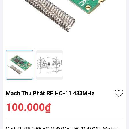
Mạch Thu Phát RF HC-11 433MHz
100.000₫
Mạch Thu Phát RF HC-11 433MHz,
HC-11 433Mhz Wireless