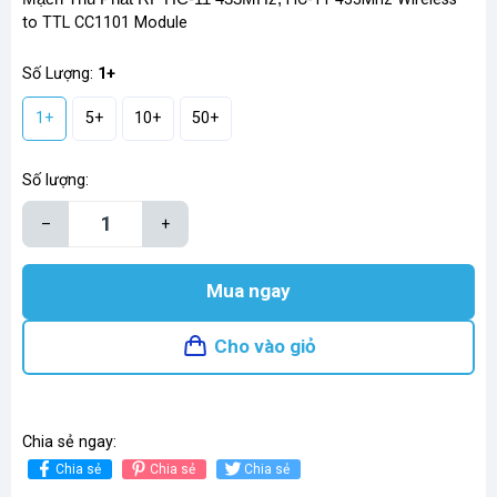
to TTL CC1101 Module
Số Lượng:
1+
1+
5+
10+
50+
Số lượng:
–
+
Mua ngay
Cho vào giỏ
Chia sẻ ngay:
Chia sẻ
Chia sẻ
Chia sẻ