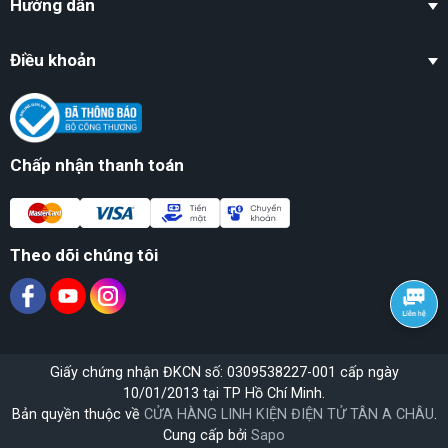
Hướng dẫn
Điều khoản
Chấp nhận thanh toán
Theo dõi chúng tôi
Giấy chứng nhận ĐKCN số: 0309538227-001 cấp ngày
10/01/2013 tại TP Hồ Chí Minh.
Bản quyền thuộc về
CỬA HÀNG LINH KIỆN ĐIỆN TỬ TÂN A CHÂU
.
Cung cấp bởi
Sapo