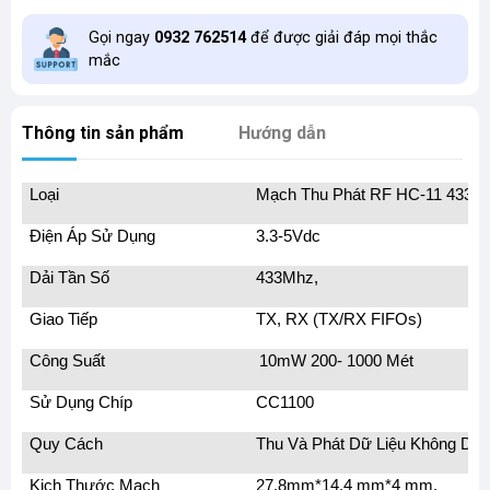
Gọi ngay
0932 762514
để được giải đáp mọi thắc
mắc
Thông tin sản phẩm
Hướng dẫn
Loại
Mạch Thu Phát RF HC-11 433
Điện Áp Sử Dụng
3.3-5Vdc
Dải Tần Số
433Mhz,
Giao Tiếp
TX, RX (TX/RX FIFOs)
Công Suất
10mW 200- 1000 Mét
Sử Dụng Chíp
CC1100
Quy Cách
Thu Và Phát Dữ Liệu Không Dâ
Kich Thước Mạch
27.8mm*14.4 mm*4 mm.