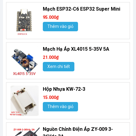
Mạch ESP32-C6 ESP32 Super Mini
95.000₫
Thêm vào giỏ
Mạch Hạ Áp XL4015 5-35V 5A
21.000₫
Xem chi tiết
Hộp Nhựa KW-72-3
15.000₫
Thêm vào giỏ
Nguồn Chỉnh Điện Áp ZY-009 3-