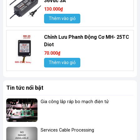
36Vdc 3A
130.000₫
Thêm vào giỏ
Chỉnh Lưu Phanh Động Cơ MH- 25TC
Diot
70.000₫
Thêm vào giỏ
Tin tức nổi bật
Gia công lắp ráp bo mạch điện tử
Services Cable Processing