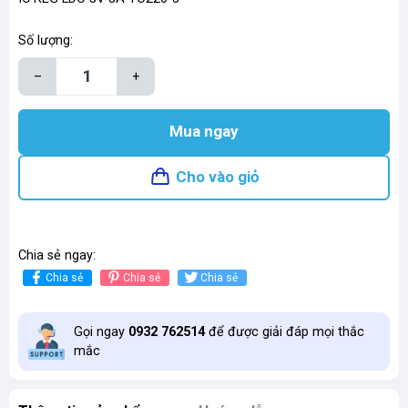
Số lượng:
–
+
Mua ngay
Cho vào giỏ
Chia sẻ ngay:
Chia sẻ
Chia sẻ
Chia sẻ
Gọi ngay
0932 762514
để được giải đáp mọi thắc
mắc