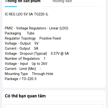
Thông tin sản phẩm
Hướng dẫn
IC REG LDO 5V 5A TO220-3,
PMIC - Voltage Regulators - Linear (LDO)
Packaging Tube
Regulator Topology Positive Fixed
Voltage - Output 5V
Current - Output 5A
Voltage - Dropout (Typical) 0.37V @ 5A
Number of Regulators 1
Voltage - Input Up to 26V
Current - Limit (Min) -
Mounting Type Through Hole
Package / TO-220-3
Có thể bạn quan tâm