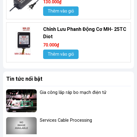
130.000₫
Thêm vào giỏ
Chỉnh Lưu Phanh Động Cơ MH- 25TC
Diot
70.000₫
Thêm vào giỏ
Tin tức nổi bật
Gia công lắp ráp bo mạch điện tử
Services Cable Processing