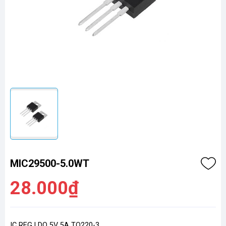
MIC29500-5.0WT
28.000₫
IC REG LDO 5V 5A TO220-3