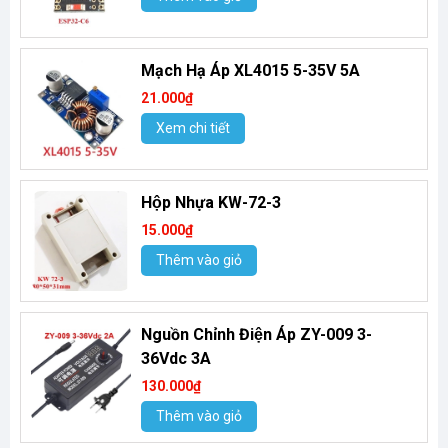
Mạch Hạ Áp XL4015 5-35V 5A
21.000₫
Xem chi tiết
Hộp Nhựa KW-72-3
15.000₫
Thêm vào giỏ
Nguồn Chỉnh Điện Áp ZY-009 3-
36Vdc 3A
130.000₫
Thêm vào giỏ