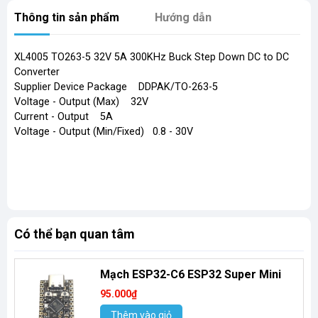
Thông tin sản phẩm
Hướng dẫn
XL4005 TO263-5 32V 5A 300KHz Buck Step Down DC to DC
Converter
Supplier Device Package DDPAK/TO-263-5
Voltage - Output (Max) 32V
Current - Output 5A
Voltage - Output (Min/Fixed) 0.8 - 30V
Có thể bạn quan tâm
Mạch ESP32-C6 ESP32 Super Mini
95.000₫
Thêm vào giỏ