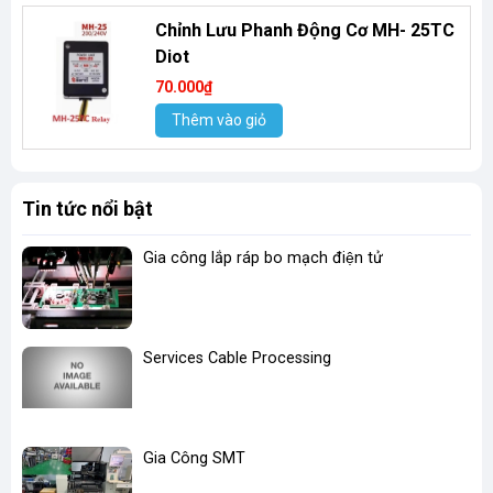
Chỉnh Lưu Phanh Động Cơ MH- 25TC
Diot
70.000₫
Thêm vào giỏ
Tin tức nổi bật
Gia công lắp ráp bo mạch điện tử
Services Cable Processing
Gia Công SMT