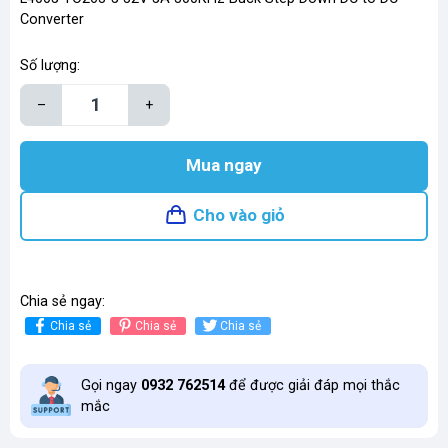
Converter
Số lượng:
–
+
Mua ngay
Cho vào giỏ
Chia sẻ ngay:
Chia sẻ
Chia sẻ
Chia sẻ
Gọi ngay
0932 762514
để được giải đáp mọi thắc
mắc