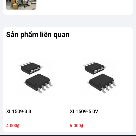
Sản phẩm liên quan
XL1509-3.3
XL1509-5.0V
4.000₫
5.000₫
5