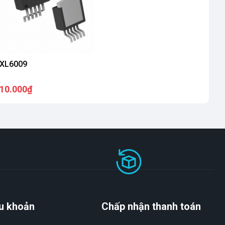
XL6009
10.000₫
u khoản
Chấp nhận thanh toán