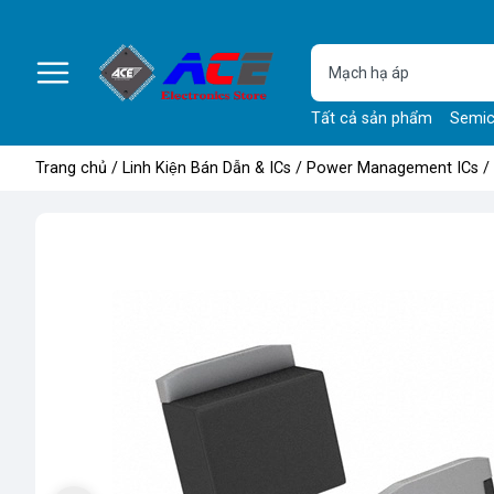
Tất cả sản phẩm
Semic
Trang chủ
/
Linh Kiện Bán Dẫn & ICs
/
Power Management ICs
/