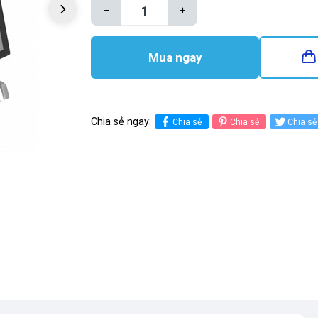
–
+
Mua ngay
Chia sẻ ngay:
Chia sẻ
Chia sẻ
Chia sẻ