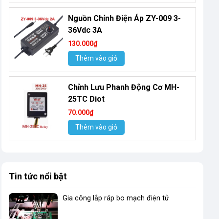
Nguồn Chỉnh Điện Áp ZY-009 3-
36Vdc 3A
130.000₫
Thêm vào giỏ
Chỉnh Lưu Phanh Động Cơ MH-
25TC Diot
70.000₫
Thêm vào giỏ
Tin tức nổi bật
Gia công lắp ráp bo mạch điện tử