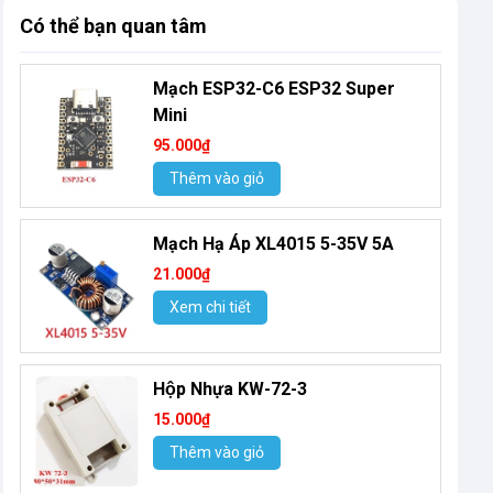
Có thể bạn quan tâm
Mạch ESP32-C6 ESP32 Super
Mini
95.000₫
Thêm vào giỏ
Mạch Hạ Áp XL4015 5-35V 5A
21.000₫
Xem chi tiết
Hộp Nhựa KW-72-3
15.000₫
Thêm vào giỏ