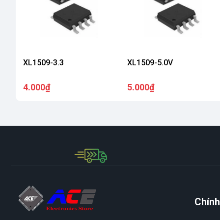
XL1509-3.3
XL1509-5.0V
4.000₫
5.000₫
Chính