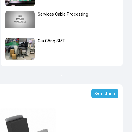
Services Cable Processing
Gia Công SMT
Xem thêm