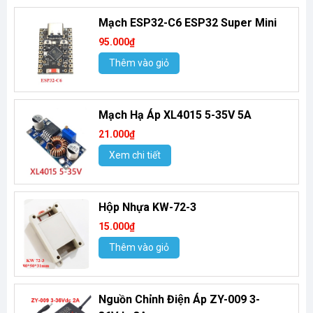
Mạch ESP32-C6 ESP32 Super Mini
95.000₫
Thêm vào giỏ
Mạch Hạ Áp XL4015 5-35V 5A
21.000₫
Xem chi tiết
Hộp Nhựa KW-72-3
15.000₫
Thêm vào giỏ
Nguồn Chỉnh Điện Áp ZY-009 3-