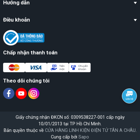
Hướng dẫn
Điều khoản
Chấp nhận thanh toán
Theo dõi chúng tôi
Giấy chứng nhận ĐKCN số: 0309538227-001 cấp ngày
10/01/2013 tại TP Hồ Chí Minh.
Bản quyền thuộc về
CỬA HÀNG LINH KIỆN ĐIỆN TỬ TÂN A CHÂU
.
Cung cấp bởi
Sapo