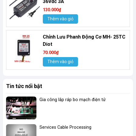
36Vdc 3A
130.000₫
Thêm vào giỏ
Chỉnh Lưu Phanh Động Cơ MH- 25TC
Diot
70.000₫
Thêm vào giỏ
Tin tức nổi bật
Gia công lắp ráp bo mạch điện tử
Services Cable Processing