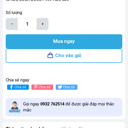
Số lượng:
–
+
Mua ngay
Cho vào giỏ
Chia sẻ ngay:
Chia sẻ
Chia sẻ
Chia sẻ
Gọi ngay
0932 762514
để được giải đáp mọi thắc
mắc