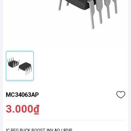
MC34063AP
3.000₫
IC REG BUCK BOOST INV ADJ 8DIP