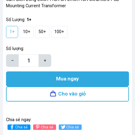
Mounting Current Transformer
Số Lượng:
1+
1+
10+
50+
100+
Số lượng:
–
+
Mua ngay
Cho vào giỏ
Chia sẻ ngay:
Chia sẻ
Chia sẻ
Chia sẻ