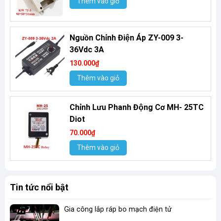
Thêm vào giỏ
Nguồn Chỉnh Điện Áp ZY-009 3-
36Vdc 3A
130.000₫
Thêm vào giỏ
Chỉnh Lưu Phanh Động Cơ MH- 25TC
Diot
70.000₫
Thêm vào giỏ
Tin tức nổi bật
Gia công lắp ráp bo mạch điện tử