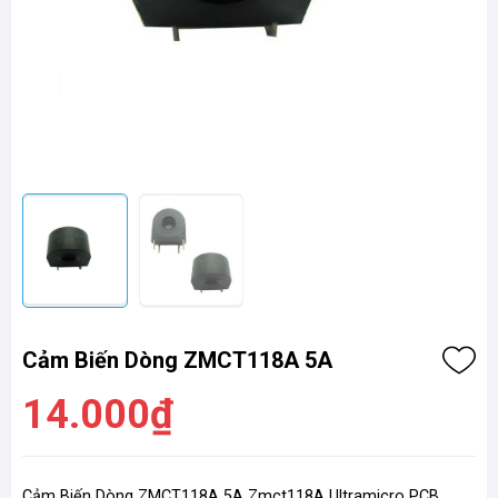
Cảm Biến Dòng ZMCT118A 5A
14.000₫
Cảm Biến Dòng ZMCT118A 5A Zmct118A Ultramicro PCB