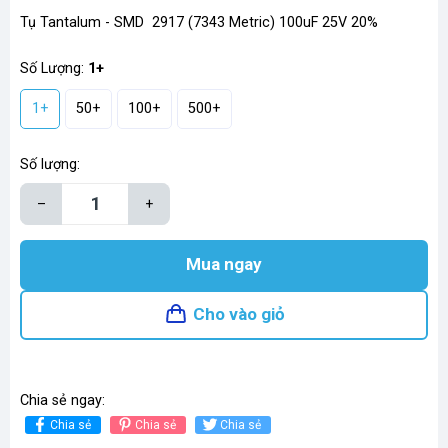
Tụ Tantalum - SMD 2917 (7343 Metric) 100uF 25V 20%
Số Lượng:
1+
1+
50+
100+
500+
Số lượng:
–
+
Mua ngay
Cho vào giỏ
Chia sẻ ngay:
Chia sẻ
Chia sẻ
Chia sẻ