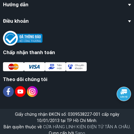
Hướng dẫn
Điều khoản
Chấp nhận thanh toán
Theo dõi chúng tôi
Giấy chứng nhận ĐKCN số: 0309538227-001 cấp ngày
10/01/2013 tại TP Hồ Chí Minh.
Bản quyền thuộc về
CỬA HÀNG LINH KIỆN ĐIỆN TỬ TÂN A CHÂU
.
Cung cấp bởi
Sapo