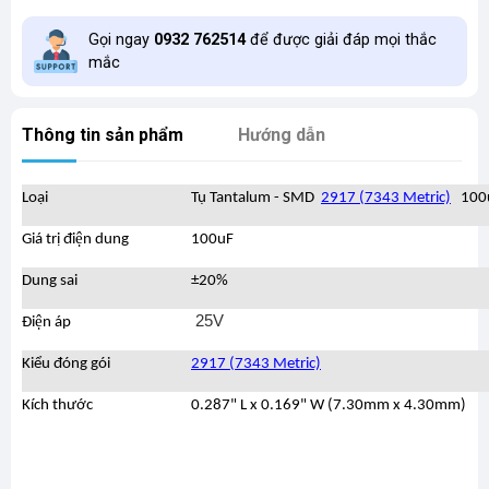
Gọi ngay
0932 762514
để được giải đáp mọi thắc
mắc
Thông tin sản phẩm
Hướng dẫn
Loại
Tụ Tantalum - SMD
2917 (7343 Metric)
100
Giá trị điện dung
100uF
Dung sai
±20%
25V
Điện áp
Kiểu đóng gói
2917 (7343 Metric)
Kích thước
0.287" L x 0.169" W (7.30mm x 4.30mm)