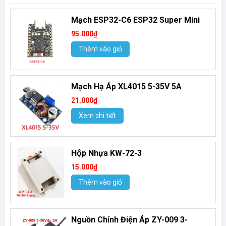
Mạch ESP32-C6 ESP32 Super Mini
95.000₫
Thêm vào giỏ
Mạch Hạ Áp XL4015 5-35V 5A
21.000₫
Xem chi tiết
Hộp Nhựa KW-72-3
15.000₫
Thêm vào giỏ
Nguồn Chỉnh Điện Áp ZY-009 3-