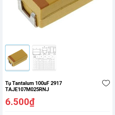
Tụ Tantalum 100uF 2917
TAJE107M025RNJ
6.500₫