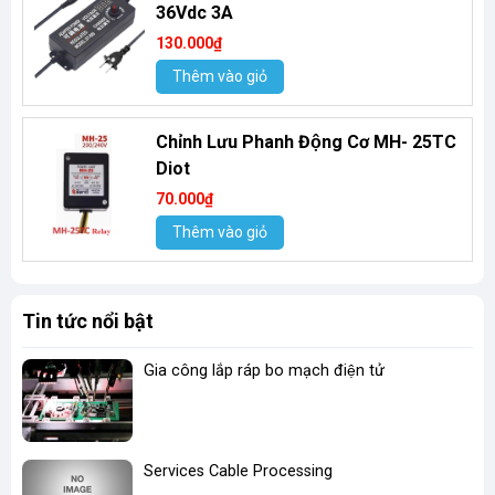
36Vdc 3A
130.000₫
Thêm vào giỏ
Chỉnh Lưu Phanh Động Cơ MH- 25TC
Diot
70.000₫
Thêm vào giỏ
Tin tức nổi bật
Gia công lắp ráp bo mạch điện tử
Services Cable Processing