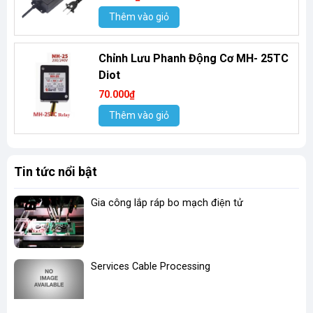
Thêm vào giỏ
Chỉnh Lưu Phanh Động Cơ MH- 25TC
Diot
70.000₫
Thêm vào giỏ
Tin tức nổi bật
Gia công lắp ráp bo mạch điện tử
Services Cable Processing