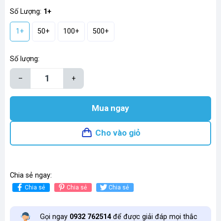
Số Lượng:
1+
1+
50+
100+
500+
Số lượng:
–
+
Mua ngay
Cho vào giỏ
Chia sẻ ngay:
Chia sẻ
Chia sẻ
Chia sẻ
Gọi ngay
0932 762514
để được giải đáp mọi thắc