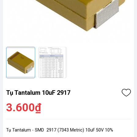
Tụ Tantalum 10uF 2917
3.600₫
Tụ Tantalum - SMD 2917 (7343 Metric) 10uF 50V 10%