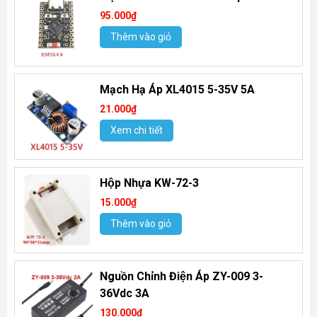
95.000₫
Thêm vào giỏ
Mạch Hạ Áp XL4015 5-35V 5A
21.000₫
Xem chi tiết
Hộp Nhựa KW-72-3
15.000₫
Thêm vào giỏ
Nguồn Chỉnh Điện Áp ZY-009 3-
36Vdc 3A
130.000₫