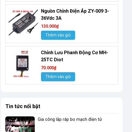
Nguồn Chỉnh Điện Áp ZY-009 3-
36Vdc 3A
130.000₫
Thêm vào giỏ
Chỉnh Lưu Phanh Động Cơ MH-
25TC Diot
70.000₫
Thêm vào giỏ
Tin tức nổi bật
Gia công lắp ráp bo mạch điện tử