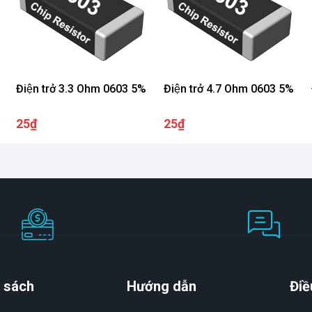
Điện trở 3.3 Ohm 0603 5%
Điện trở 4.7 Ohm 0603 5%
25₫
25₫
 sách
Hướng dẫn
Điề