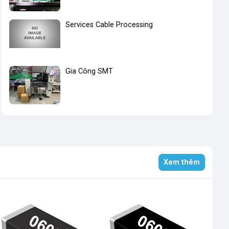
Services Cable Processing
Gia Công SMT
Xem thêm