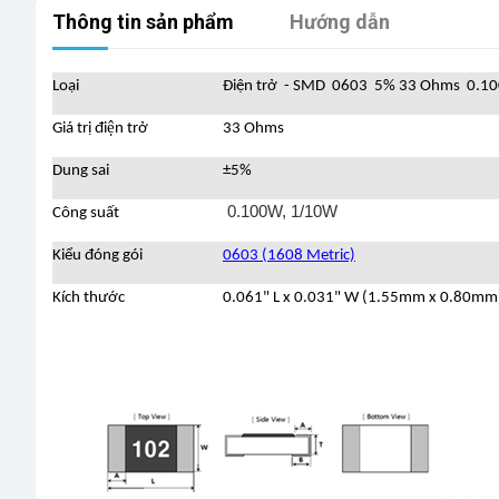
Thông tin sản phẩm
Hướng dẫn
Loại
Điện trở - SMD 0603 5% 33 Ohms 0.1
Giá trị điện trở
33 Ohms
Dung sai
±5%
0.100W, 1/10W
Công suất
Kiểu đóng gói
0603 (1608 Metric)
Kích thước
0.061" L x 0.031" W (1.55mm x 0.80mm