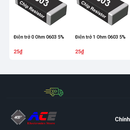
Điện trở 0 Ohm 0603 5%
Điện trở 1 Ohm 0603 5%
25₫
25₫
Chính