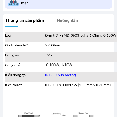
mắc
Thông tin sản phẩm
Hướng dẫn
Loại
Điện trở - SMD 0603 5% 5.6 Ohms 0.100W
Giá trị điện trở
5.6 Ohms
Dung sai
±5%
0.100W, 1/10W
Công suất
Kiểu đóng gói
0603 (1608 Metric)
Kích thước
0.061" L x 0.031" W (1.55mm x 0.80mm)