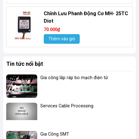
Chỉnh Lưu Phanh Động Cơ MH- 25TC
Diot
70.000₫
Thêm vào giỏ
Tin tức nổi bật
Gia công lắp ráp bo mạch điện tử
Services Cable Processing
Gia Công SMT