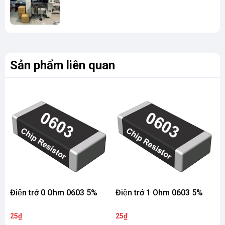
Sản phẩm liên quan
Điện trở 0 Ohm 0603 5%
Điện trở 1 Ohm 0603 5%
Đ
25₫
25₫
2