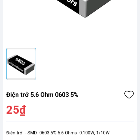
Điện trở 5.6 Ohm 0603 5%
25₫
Điện trở - SMD 0603 5% 5.6 Ohms 0.100W, 1/10W