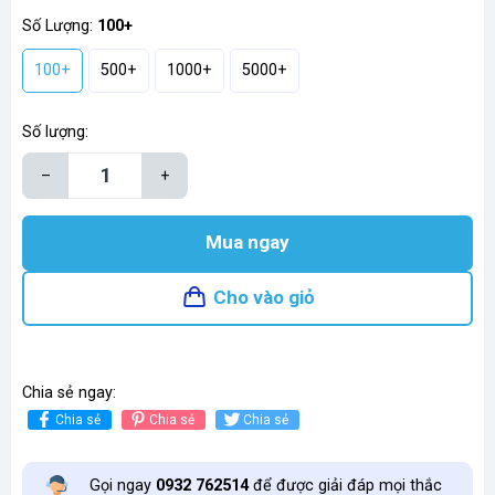
Số Lượng:
100+
100+
500+
1000+
5000+
Số lượng:
–
+
Mua ngay
Cho vào giỏ
Chia sẻ ngay:
Chia sẻ
Chia sẻ
Chia sẻ
Gọi ngay
0932 762514
để được giải đáp mọi thắc