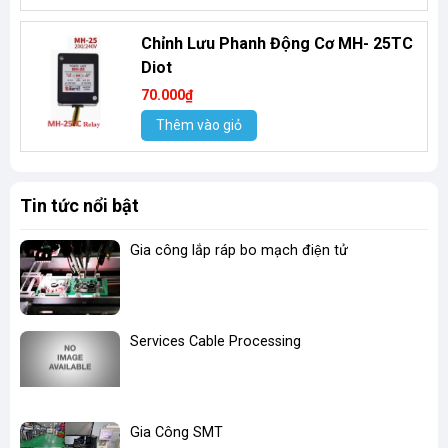
Chỉnh Lưu Phanh Động Cơ MH- 25TC
Diot
70.000₫
Thêm vào giỏ
Tin tức nổi bật
Gia công lắp ráp bo mạch điện tử
Services Cable Processing
Gia Công SMT