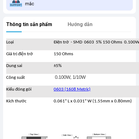
mắc
Thông tin sản phẩm
Hướng dẫn
Loại
Điện trở - SMD 0603 5% 150 Ohms 0.100W
Giá trị điện trở
150 Ohms
Dung sai
±5%
0.100W, 1/10W
Công suất
Kiểu đóng gói
0603 (1608 Metric)
Kích thước
0.061" L x 0.031" W (1.55mm x 0.80mm)