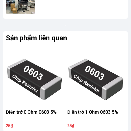
Sản phẩm liên quan
Điện trở 0 Ohm 0603 5%
Điện trở 1 Ohm 0603 5%
Đ
25₫
25₫
2