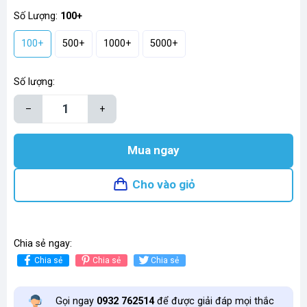
Số Lượng:
100+
100+
500+
1000+
5000+
Số lượng:
–
+
Mua ngay
Cho vào giỏ
Chia sẻ ngay:
Chia sẻ
Chia sẻ
Chia sẻ
Gọi ngay
0932 762514
để được giải đáp mọi thắc