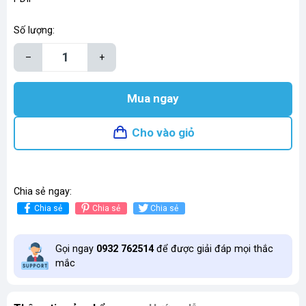
Số lượng:
–
+
Mua ngay
Cho vào giỏ
Chia sẻ ngay:
Chia sẻ
Chia sẻ
Chia sẻ
Gọi ngay
0932 762514
để được giải đáp mọi thắc
mắc