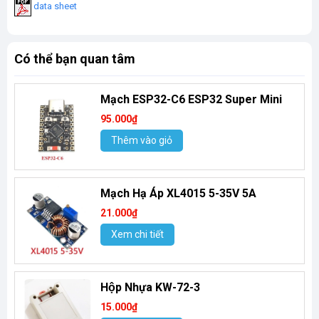
data sheet
Có thể bạn quan tâm
Mạch ESP32-C6 ESP32 Super Mini
95.000₫
Thêm vào giỏ
Mạch Hạ Áp XL4015 5-35V 5A
21.000₫
Xem chi tiết
Hộp Nhựa KW-72-3
15.000₫