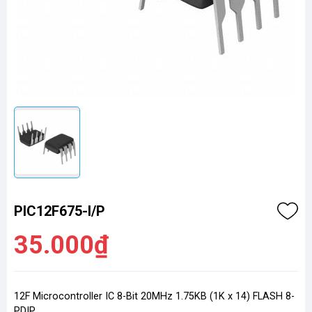
PIC12F675-I/P
35.000₫
12F Microcontroller IC 8-Bit 20MHz 1.75KB (1K x 14) FLASH 8-
PDIP