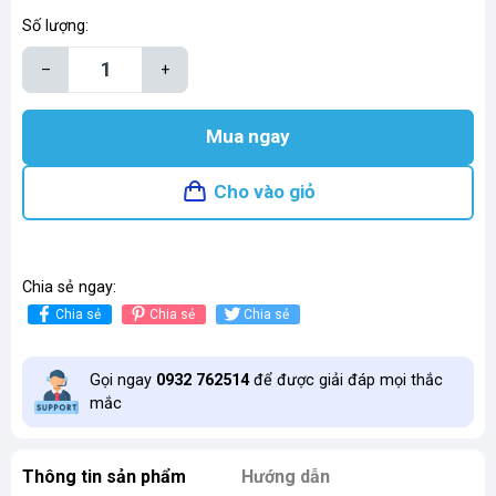
Số lượng:
–
+
Mua ngay
Cho vào giỏ
Chia sẻ ngay:
Chia sẻ
Chia sẻ
Chia sẻ
Gọi ngay
0932 762514
để được giải đáp mọi thắc
mắc
Thông tin sản phẩm
Hướng dẫn