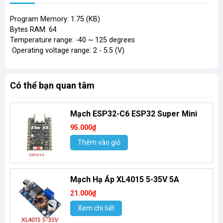
Program Memory: 1.75 (KB)
Bytes RAM: 64
Temperature range: -40 ~ 125 degrees
Operating voltage range: 2 - 5.5 (V)
Có thể bạn quan tâm
Mạch ESP32-C6 ESP32 Super Mini
95.000₫
Thêm vào giỏ
Mạch Hạ Áp XL4015 5-35V 5A
21.000₫
Xem chi tiết