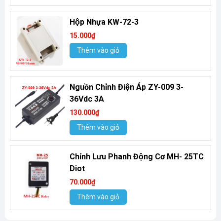
Hộp Nhựa KW-72-3
15.000₫
Thêm vào giỏ
Nguồn Chỉnh Điện Áp ZY-009 3-
36Vdc 3A
130.000₫
Thêm vào giỏ
Chỉnh Lưu Phanh Động Cơ MH- 25TC
Diot
70.000₫
Thêm vào giỏ