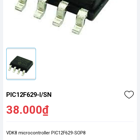
PIC12F629-I/SN
38.000₫
VDK8 microcontroller PIC12F629-SOP8