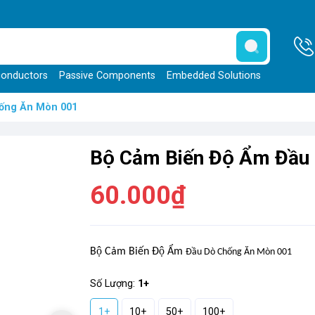
onductors
Passive Components
Embedded Solutions
hống Ăn Mòn 001
Bộ Cảm Biến Độ Ẩm Đầ
60.000₫
Bộ Cảm Biến Độ Ẩm
Đầu Dò Chống Ăn Mòn 001
Số Lượng:
1+
1+
10+
50+
100+