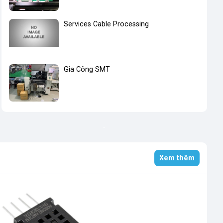
Services Cable Processing
Gia Công SMT
Xem thêm