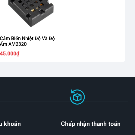
Cảm Biến Nhiệt Độ Và Độ
Ẩm AM2320
45.000₫
u khoản
Chấp nhận thanh toán