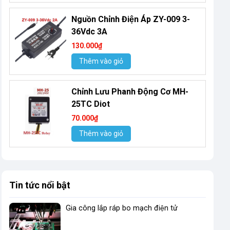
Nguồn Chỉnh Điện Áp ZY-009 3-
36Vdc 3A
130.000₫
Thêm vào giỏ
Chỉnh Lưu Phanh Động Cơ MH-
25TC Diot
70.000₫
Thêm vào giỏ
Tin tức nổi bật
Gia công lắp ráp bo mạch điện tử