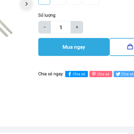
Số lượng:
–
+
Mua ngay
Chia sẻ ngay:
Chia sẻ
Chia sẻ
Chia sẻ