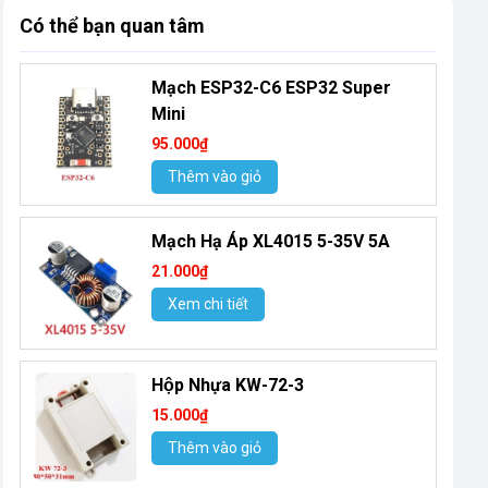
Có thể bạn quan tâm
Mạch ESP32-C6 ESP32 Super
Mini
95.000₫
Thêm vào giỏ
Mạch Hạ Áp XL4015 5-35V 5A
21.000₫
Xem chi tiết
Hộp Nhựa KW-72-3
15.000₫
Thêm vào giỏ