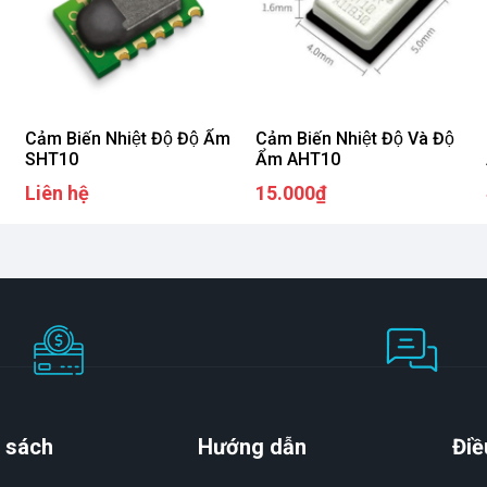
Cảm Biến Nhiệt Độ Độ Ẩm
Cảm Biến Nhiệt Độ Và Độ
SHT10
Ẩm AHT10
Liên hệ
15.000₫
 sách
Hướng dẫn
Điề