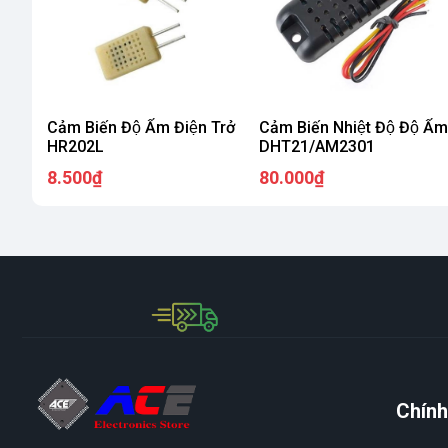
Cảm Biến Độ Ẩm Điện Trở
Cảm Biến Nhiệt Độ Độ Ẩm
HR202L
DHT21/AM2301
8.500₫
80.000₫
Chính