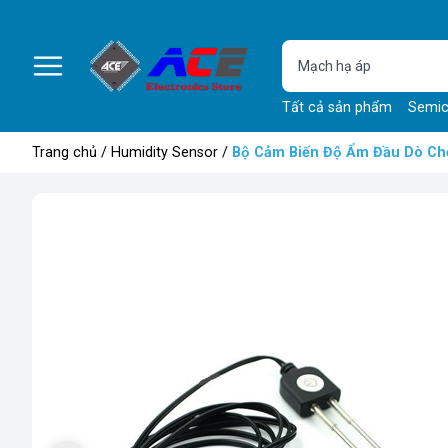
Tất cả sản phẩm
Semic
Trang chủ
/
Humidity Sensor
/
Bộ Cảm Biến Độ Ẩm Đầu Dò C