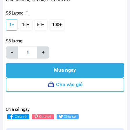
Số Lượng:
1+
1+
10+
50+
100+
Số lượng:
–
+
Mua ngay
Cho vào giỏ
Chia sẻ ngay:
Chia sẻ
Chia sẻ
Chia sẻ