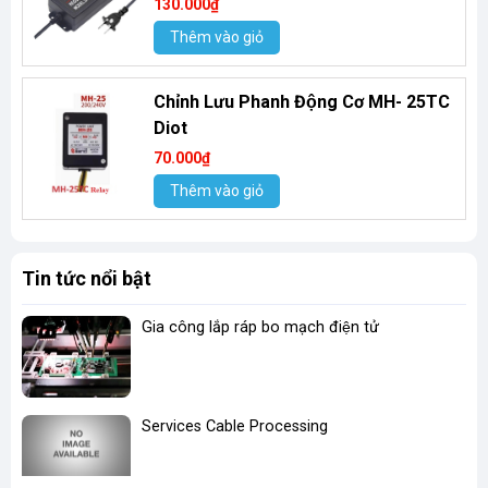
130.000₫
Thêm vào giỏ
Chỉnh Lưu Phanh Động Cơ MH- 25TC
Diot
70.000₫
Thêm vào giỏ
Tin tức nổi bật
Gia công lắp ráp bo mạch điện tử
Services Cable Processing