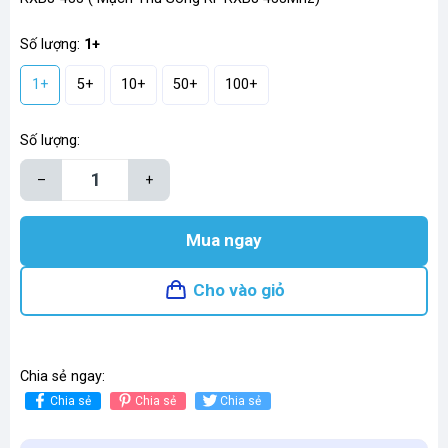
Số lượng:
1+
1+
5+
10+
50+
100+
Số lượng:
–
+
Mua ngay
Cho vào giỏ
Chia sẻ ngay:
Chia sẻ
Chia sẻ
Chia sẻ