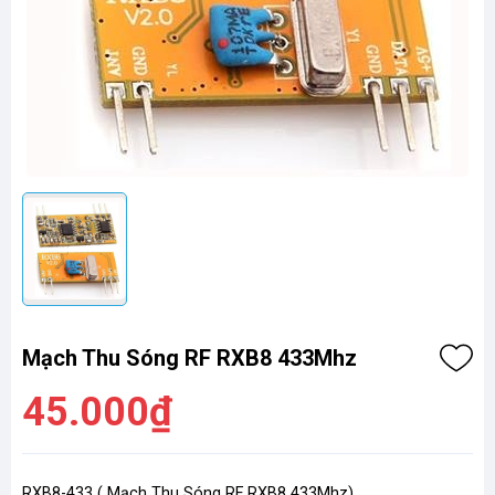
Mạch Thu Sóng RF RXB8 433Mhz
45.000₫
RXB8-433 (
Mạch Thu Sóng RF RXB8 433Mhz
)