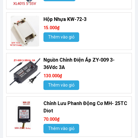
Hộp Nhựa KW-72-3
15.000₫
Thêm vào giỏ
Nguồn Chỉnh Điện Áp ZY-009 3-
36Vdc 3A
130.000₫
Thêm vào giỏ
Chỉnh Lưu Phanh Động Cơ MH- 25TC
Diot
70.000₫
Thêm vào giỏ