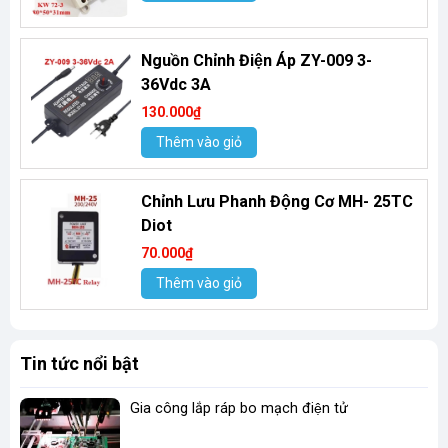
Nguồn Chỉnh Điện Áp ZY-009 3-
36Vdc 3A
130.000₫
Thêm vào giỏ
Chỉnh Lưu Phanh Động Cơ MH- 25TC
Diot
70.000₫
Thêm vào giỏ
Tin tức nổi bật
Gia công lắp ráp bo mạch điện tử