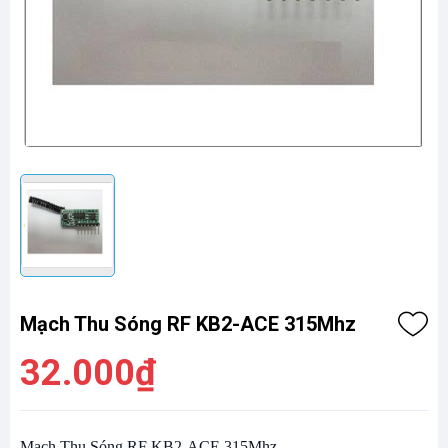
Mạch Thu Sóng RF KB2-ACE 315Mhz
32.000₫
Mạch Thu Sóng RF KB2-ACE 315Mhz