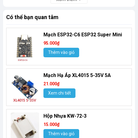
Có thể bạn quan tâm
Mạch ESP32-C6 ESP32 Super Mini
95.000₫
Thêm vào giỏ
Mạch Hạ Áp XL4015 5-35V 5A
21.000₫
Xem chi tiết
Hộp Nhựa KW-72-3
15.000₫
Thêm vào giỏ