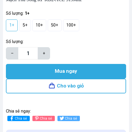
Số lượng:
1+
1+
5+
10+
50+
100+
Số lượng:
–
+
Mua ngay
Cho vào giỏ
Chia sẻ ngay:
Chia sẻ
Chia sẻ
Chia sẻ