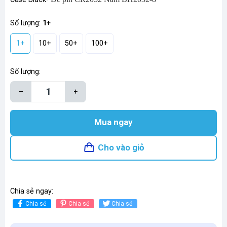
Số lượng:
1+
1+
10+
50+
100+
Số lượng:
–
+
Mua ngay
Cho vào giỏ
Chia sẻ ngay:
Chia sẻ
Chia sẻ
Chia sẻ