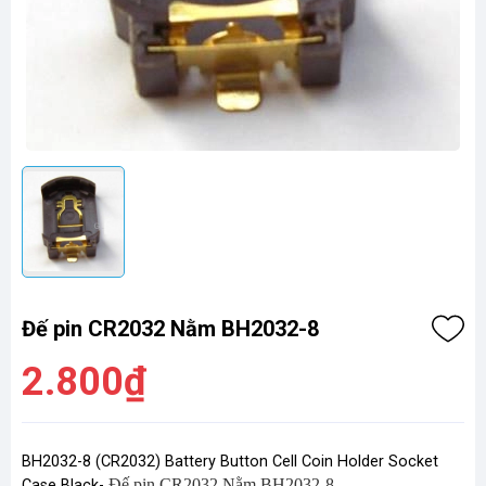
Đế pin CR2032 Nằm BH2032-8
2.800₫
BH2032-8 (CR2032) Battery Button Cell Coin Holder Socket
Đế pin CR2032 Nằm BH2032-8
Case Black-