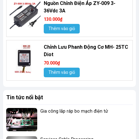
Nguồn Chỉnh Điện Áp ZY-009 3-
36Vdc 3A
130.000₫
Thêm vào giỏ
Chỉnh Lưu Phanh Động Cơ MH- 25TC
Diot
70.000₫
Thêm vào giỏ
Tin tức nổi bật
Gia công lắp ráp bo mạch điện tử