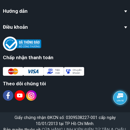
Hướng dẫn
Điều khoản
Chấp nhận thanh toán
Theo dõi chúng tôi
Giấy chứng nhận ĐKCN số: 0309538227-001 cấp ngày
10/01/2013 tại TP Hồ Chí Minh.
Bản quyền thuộc về
CỬA HÀNG LINH KIỆN ĐIỆN TỬ TÂN A CHÂU
.