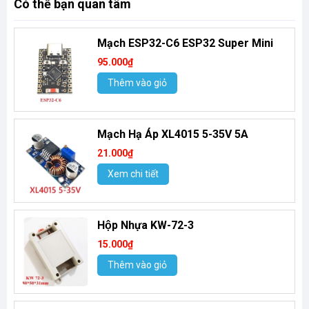
Có thể bạn quan tâm
Mạch ESP32-C6 ESP32 Super Mini
95.000₫
Thêm vào giỏ
Mạch Hạ Áp XL4015 5-35V 5A
21.000₫
Xem chi tiết
Hộp Nhựa KW-72-3
15.000₫
Thêm vào giỏ