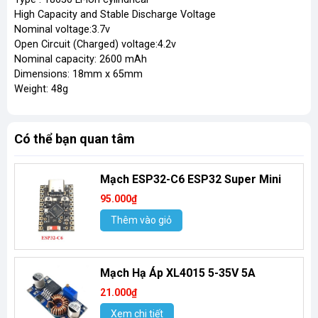
High Capacity and Stable Discharge Voltage
Nominal voltage:3.7v
Open Circuit (Charged) voltage:4.2v
Nominal capacity: 2600 mAh
Dimensions: 18mm x 65mm
Weight: 48g
Có thể bạn quan tâm
Mạch ESP32-C6 ESP32 Super Mini
95.000₫
Thêm vào giỏ
Mạch Hạ Áp XL4015 5-35V 5A
21.000₫
Xem chi tiết