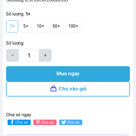
Số lượng:
1+
1+
5+
10+
50+
100+
Số lượng:
–
+
Mua ngay
Cho vào giỏ
Chia sẻ ngay:
Chia sẻ
Chia sẻ
Chia sẻ