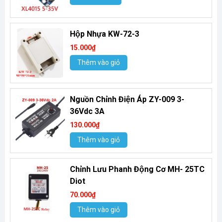
Hộp Nhựa KW-72-3
15.000₫
Thêm vào giỏ
Nguồn Chỉnh Điện Áp ZY-009 3-
36Vdc 3A
130.000₫
Thêm vào giỏ
Chỉnh Lưu Phanh Động Cơ MH- 25TC
Diot
70.000₫
Thêm vào giỏ