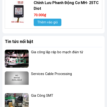
Chỉnh Lưu Phanh Động Cơ MH- 25TC
Diot
70.000₫
Thêm vào giỏ
Tin tức nổi bật
Gia công lắp ráp bo mạch điện tử
Services Cable Processing
Gia Công SMT