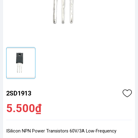
2SD1913
5.500₫
ISilicon NPN Power Transistors 60V/3A Low-Frequency