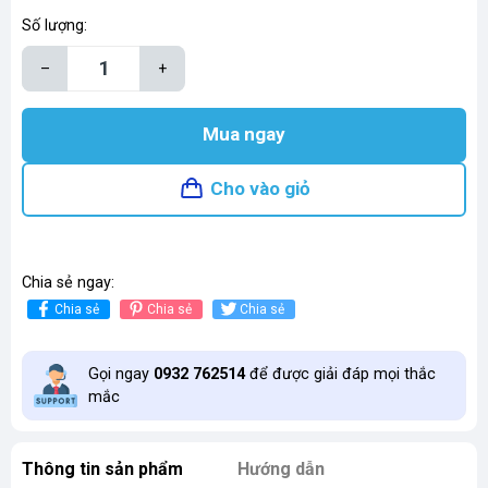
Số lượng:
–
+
Mua ngay
Cho vào giỏ
Chia sẻ ngay:
Chia sẻ
Chia sẻ
Chia sẻ
Gọi ngay
0932 762514
để được giải đáp mọi thắc
mắc
Thông tin sản phẩm
Hướng dẫn