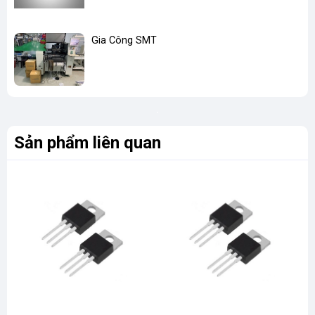
Gia Công SMT
Sản phẩm liên quan