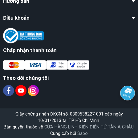
Hướng dẫn
Điều khoản
Chấp nhận thanh toán
Theo dõi chúng tôi
Giấy chứng nhận ĐKCN số: 0309538227-001 cấp ngày
10/01/2013 tại TP Hồ Chí Minh.
Bản quyền thuộc về
CỬA HÀNG LINH KIỆN ĐIỆN TỬ TÂN A CHÂU
.
Cung cấp bởi
Sapo