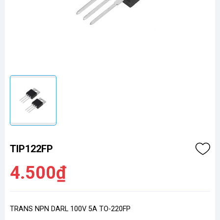
TIP122FP
4.500₫
TRANS NPN DARL 100V 5A TO-220FP