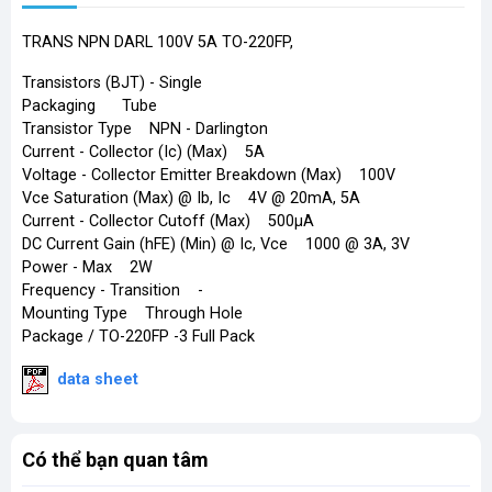
TRANS NPN DARL 100V 5A TO-220FP,
Transistors (BJT) - Single
Packaging Tube
Transistor Type NPN - Darlington
Current - Collector (Ic) (Max) 5A
Voltage - Collector Emitter Breakdown (Max) 100V
Vce Saturation (Max) @ Ib, Ic 4V @ 20mA, 5A
Current - Collector Cutoff (Max) 500µA
DC Current Gain (hFE) (Min) @ Ic, Vce 1000 @ 3A, 3V
Power - Max 2W
Frequency - Transition -
Mounting Type Through Hole
Package / TO-220FP -3 Full Pack
​
data sheet
Có thể bạn quan tâm