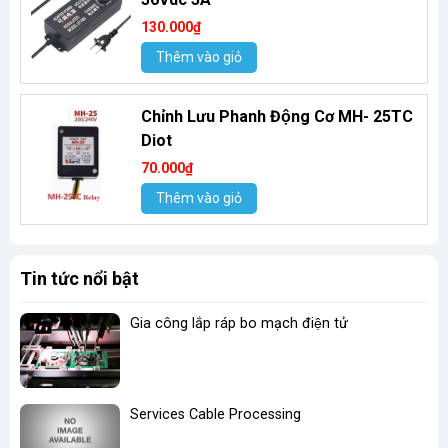
130.000₫
Thêm vào giỏ
Chỉnh Lưu Phanh Động Cơ MH- 25TC
Diot
70.000₫
Thêm vào giỏ
Tin tức nổi bật
Gia công lắp ráp bo mạch điện tử
Services Cable Processing