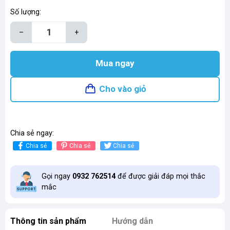
Số lượng:
–
+
Mua ngay
Cho vào giỏ
Chia sẻ ngay:
Chia sẻ
Chia sẻ
Chia sẻ
Gọi ngay
0932 762514
để được giải đáp mọi thắc
mắc
Thông tin sản phẩm
Hướng dẫn