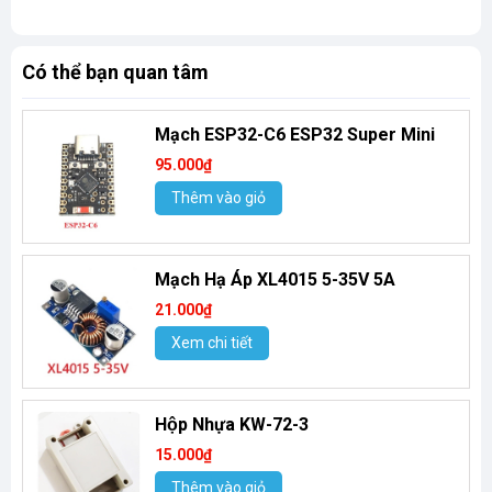
Có thể bạn quan tâm
Mạch ESP32-C6 ESP32 Super Mini
95.000₫
Thêm vào giỏ
Mạch Hạ Áp XL4015 5-35V 5A
21.000₫
Xem chi tiết
Hộp Nhựa KW-72-3
15.000₫
Thêm vào giỏ