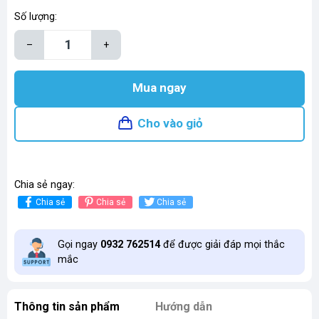
Số lượng:
–
+
Mua ngay
Cho vào giỏ
Chia sẻ ngay:
Chia sẻ
Chia sẻ
Chia sẻ
Gọi ngay
0932 762514
để được giải đáp mọi thắc
mắc
Thông tin sản phẩm
Hướng dẫn