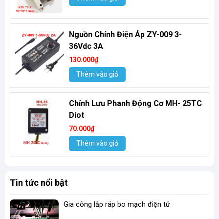
Nguồn Chỉnh Điện Áp ZY-009 3-
36Vdc 3A
130.000₫
Thêm vào giỏ
Chỉnh Lưu Phanh Động Cơ MH- 25TC
Diot
70.000₫
Thêm vào giỏ
Tin tức nổi bật
Gia công lắp ráp bo mạch điện tử