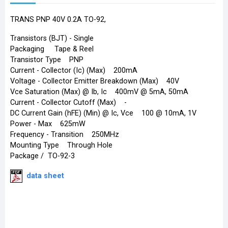
TRANS PNP 40V 0.2A TO-92,
Transistors (BJT) - Single
Packaging Tape & Reel
Transistor Type PNP
Current - Collector (Ic) (Max) 200mA
Voltage - Collector Emitter Breakdown (Max) 40V
Vce Saturation (Max) @ Ib, Ic 400mV @ 5mA, 50mA
Current - Collector Cutoff (Max) -
DC Current Gain (hFE) (Min) @ Ic, Vce 100 @ 10mA, 1V
Power - Max 625mW
Frequency - Transition 250MHz
Mounting Type Through Hole
Package / TO-92-3
data sheet