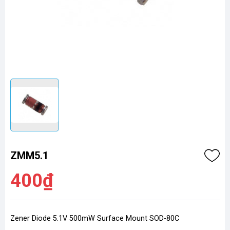
ZMM5.1
400₫
Zener Diode 5.1V 500mW Surface Mount SOD-80C