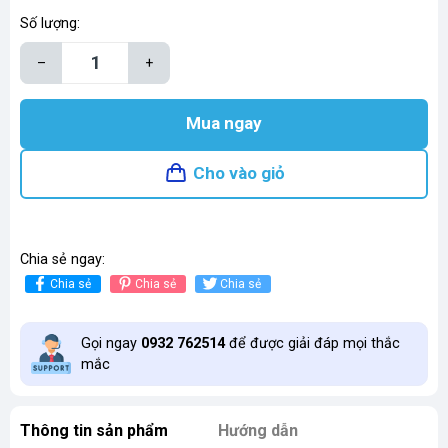
Số lượng:
–
+
Mua ngay
Cho vào giỏ
Chia sẻ ngay:
Chia sẻ
Chia sẻ
Chia sẻ
Gọi ngay
0932 762514
để được giải đáp mọi thắc
mắc
Thông tin sản phẩm
Hướng dẫn