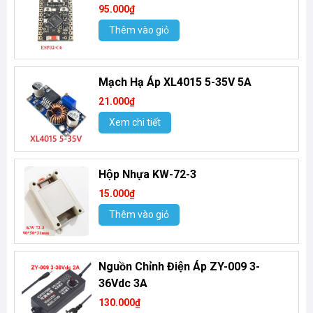
95.000₫
Thêm vào giỏ
Mạch Hạ Áp XL4015 5-35V 5A
21.000₫
Xem chi tiết
Hộp Nhựa KW-72-3
15.000₫
Thêm vào giỏ
Nguồn Chỉnh Điện Áp ZY-009 3-
36Vdc 3A
130.000₫