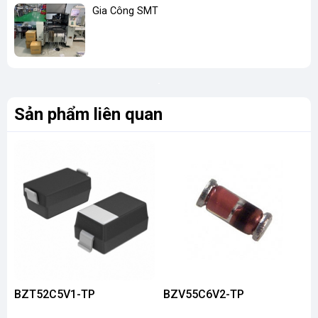
Gia Công SMT
Sản phẩm liên quan
BZT52C5V1-TP
BZV55C6V2-TP