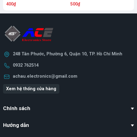
400₫
500₫
8
248 Tân Phước, Phường 6, Quận 10, TP. Hồ Chí Minh
0932 762514
achau.electronics@gmail.com
Xem hệ thống cửa hàng
Chính sách
Hướng dẫn