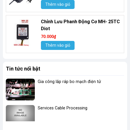
Thêm vào giỏ
Chỉnh Lưu Phanh Động Cơ MH- 25TC
Diot
70.000₫
Thêm vào giỏ
Tin tức nổi bật
Gia công lắp ráp bo mạch điện tử
Services Cable Processing