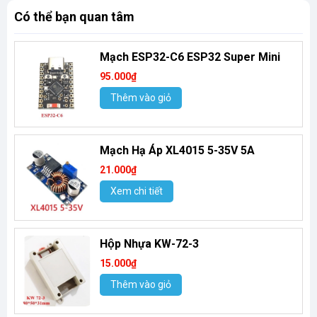
Có thể bạn quan tâm
Mạch ESP32-C6 ESP32 Super Mini
95.000₫
Thêm vào giỏ
Mạch Hạ Áp XL4015 5-35V 5A
21.000₫
Xem chi tiết
Hộp Nhựa KW-72-3
15.000₫
Thêm vào giỏ