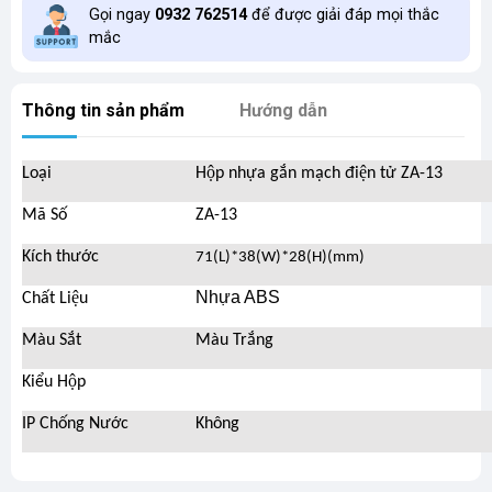
Gọi ngay
0932 762514
để được giải đáp mọi thắc
mắc
Thông tin sản phẩm
Hướng dẫn
Loại
Hộp nhựa gắn mạch điện tử ZA-13
Mã Số
ZA-13
Kích thước
71(L)*38(W)*28(H)(mm)
Nhựa ABS
Chất Liệu
Màu Sắt
Màu Trắng
Kiểu Hộp
IP Chống Nước
Không