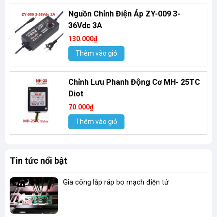
Nguồn Chỉnh Điện Áp ZY-009 3-
36Vdc 3A
130.000₫
Thêm vào giỏ
Chỉnh Lưu Phanh Động Cơ MH- 25TC
Diot
70.000₫
Thêm vào giỏ
Tin tức nổi bật
Gia công lắp ráp bo mạch điện tử