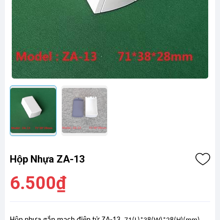
Hộp Nhựa ZA-13
6.500₫
Hộp nhựa gắn mạch điện tử ZA-13