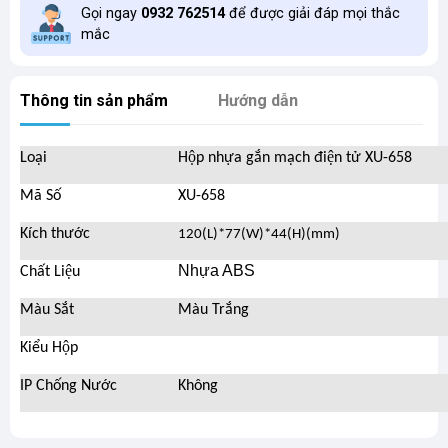
Gọi ngay
0932 762514
để được giải đáp mọi thắc
mắc
Thông tin sản phẩm
Hướng dẫn
Loại
Hộp nhựa gắn mạch điện tử XU-658
Mã Số
XU-658
Kích thước
120(L)*77(W)*44(H)(mm)
Nhựa ABS
Chất Liệu
Màu Sắt
Màu Trắng
Kiểu Hộp
IP Chống Nước
Không