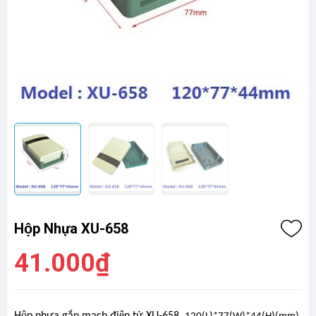
Hộp Nhựa XU-658
41.000₫
Hộp nhựa gắn mạch điện tử XU-658