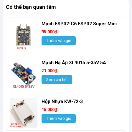
Có thể bạn quan tâm
Mạch ESP32-C6 ESP32 Super Mini
95.000₫
Thêm vào giỏ
Mạch Hạ Áp XL4015 5-35V 5A
21.000₫
Xem chi tiết
Hộp Nhựa KW-72-3
15.000₫
Thêm vào giỏ