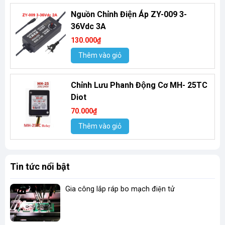
Nguồn Chỉnh Điện Áp ZY-009 3-
36Vdc 3A
130.000₫
Thêm vào giỏ
Chỉnh Lưu Phanh Động Cơ MH- 25TC
Diot
70.000₫
Thêm vào giỏ
Tin tức nổi bật
Gia công lắp ráp bo mạch điện tử