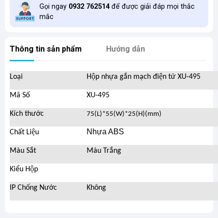
Gọi ngay
0932 762514
để được giải đáp mọi thắc
mắc
Thông tin sản phẩm
Hướng dẫn
Loại
Hộp nhựa gắn mạch điện tử XU-495
Mã Số
XU-495
Kích thước
75(L)*55(W)*25(H)(mm)
Nhựa ABS
Chất Liệu
Màu Sắt
Màu Trắng
Kiểu Hộp
IP Chống Nước
Không