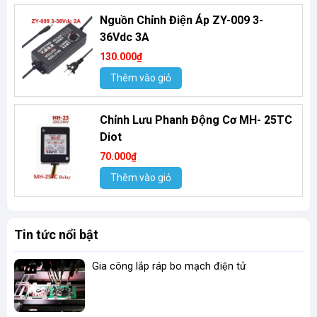
Nguồn Chỉnh Điện Áp ZY-009 3-
36Vdc 3A
130.000₫
Thêm vào giỏ
Chỉnh Lưu Phanh Động Cơ MH- 25TC
Diot
70.000₫
Thêm vào giỏ
Tin tức nổi bật
Gia công lắp ráp bo mạch điện tử