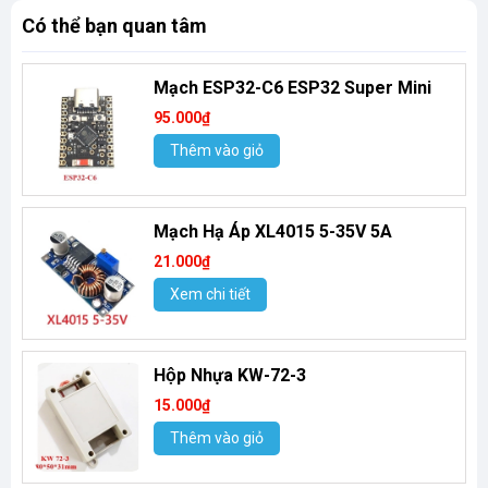
Có thể bạn quan tâm
Mạch ESP32-C6 ESP32 Super Mini
95.000₫
Thêm vào giỏ
Mạch Hạ Áp XL4015 5-35V 5A
21.000₫
Xem chi tiết
Hộp Nhựa KW-72-3
15.000₫
Thêm vào giỏ