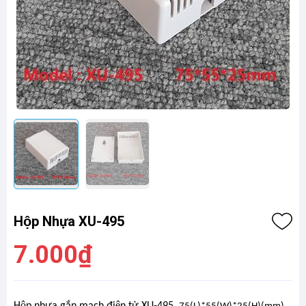
Hộp Nhựa XU-495
7.000₫
Hộp nhựa gắn mạch điện tử XU-495