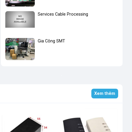
Services Cable Processing
Gia Công SMT
Xem thêm