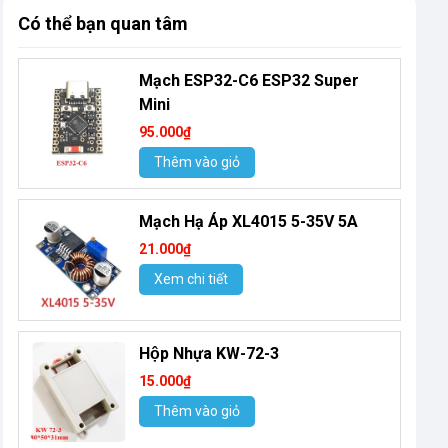
Có thể bạn quan tâm
Mạch ESP32-C6 ESP32 Super
Mini
95.000₫
Thêm vào giỏ
Mạch Hạ Áp XL4015 5-35V 5A
21.000₫
Xem chi tiết
Hộp Nhựa KW-72-3
15.000₫
Thêm vào giỏ