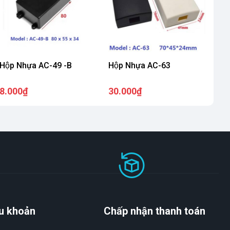
Hộp Nhựa AC-49 -B
Hộp Nhựa AC-63
8.000₫
30.000₫
u khoản
Chấp nhận thanh toán