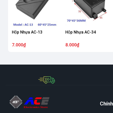
Hộp Nhựa AC-13
Hộp Nhựa AC-34
7.000₫
8.000₫
Chính