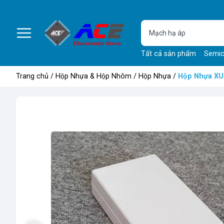
Tất cả sản phẩm
Semic
Trang chủ
/
Hộp Nhựa & Hộp Nhôm
/
Hộp Nhựa
/
Hộp Nhựa X