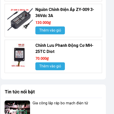
Nguồn Chỉnh Điện Áp ZY-009 3-
36Vdc 3A
130.000₫
Thêm vào giỏ
Chỉnh Lưu Phanh Động Cơ MH-
25TC Diot
70.000₫
Thêm vào giỏ
Tin tức nổi bật
Gia công lắp ráp bo mạch điện tử