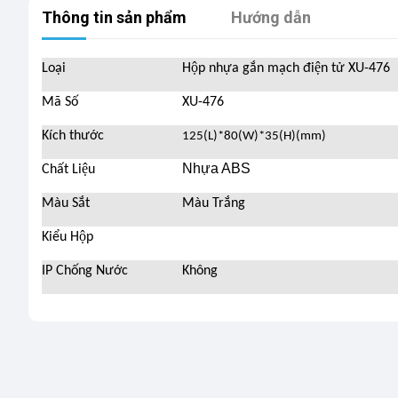
Thông tin sản phẩm
Hướng dẫn
Loại
Hộp nhựa gắn mạch điện tử XU-476
Mã Số
XU-476
Kích thước
125(L)*80(W)*35(H)(mm)
Nhựa ABS
Chất Liệu
Màu Sắt
Màu Trắng
Kiểu Hộp
IP Chống Nước
Không