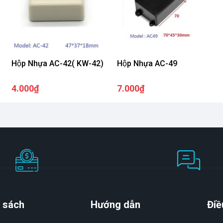
Hộp Nhựa AC-42( KW-42)
Hộp Nhựa AC-49
4.000₫
7.000₫
 sách
Hướng dẫn
Điề