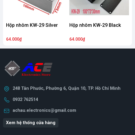
Hộp nhôm KW-29 Silver
Hộp nhôm KW-29 Black
64.000₫
64.000₫
9
248 Tân Phước, Phường 6, Quận 10, TP. Hồ Chí Minh
0932 762514
achau.electronics@gmail.com
Xem hệ thống cửa hàng