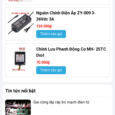
Nguồn Chỉnh Điện Áp ZY-009 3-
36Vdc 3A
130.000₫
Thêm vào giỏ
Chỉnh Lưu Phanh Động Cơ MH- 25TC
Diot
70.000₫
Thêm vào giỏ
Tin tức nổi bật
Gia công lắp ráp bo mạch điện tử