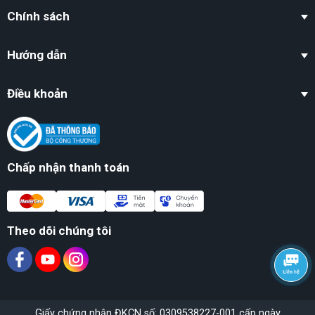
Chính sách
Hướng dẫn
Điều khoản
Chấp nhận thanh toán
Theo dõi chúng tôi
Giấy chứng nhận ĐKCN số: 0309538227-001 cấp ngày