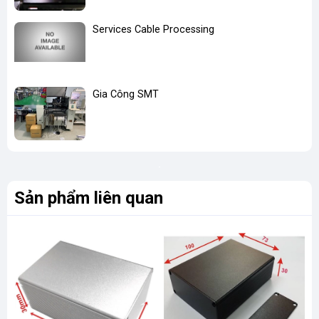
Services Cable Processing
Gia Công SMT
Sản phẩm liên quan