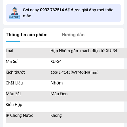
Gọi ngay
0932 762514
để được giải đáp mọi thắc
mắc
Thông tin sản phẩm
Hướng dẫn
Loại
Hộp Nhôm gắn mạch điện tử XU-34
Mã Số
XU-34
Kích thước
155(L)*145(W)*40(H)(mm)
Nhôm
Chất Liệu
Màu Sắt
Màu Đen
Kiểu Hộp
IP Chống Nước
Không