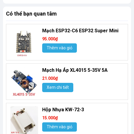
Có thể bạn quan tâm
Mạch ESP32-C6 ESP32 Super Mini
95.000₫
Thêm vào giỏ
Mạch Hạ Áp XL4015 5-35V 5A
21.000₫
Xem chi tiết
Hộp Nhựa KW-72-3
15.000₫
Thêm vào giỏ