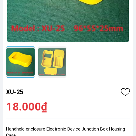
XU-25
18.000₫
Handheld enclosure Electronic Device Junction Box Housing
Case