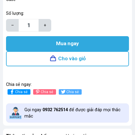
Số lượng:
–
+
Mua ngay
Cho vào giỏ
Chia sẻ ngay:
Chia sẻ
Chia sẻ
Chia sẻ
Gọi ngay
0932 762514
để được giải đáp mọi thắc
mắc