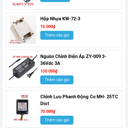
Hộp Nhựa KW-72-3
15.000₫
Thêm vào giỏ
Nguồn Chỉnh Điện Áp ZY-009 3-
36Vdc 3A
130.000₫
Thêm vào giỏ
Chỉnh Lưu Phanh Động Cơ MH- 25TC
Diot
70.000₫
Thêm vào giỏ