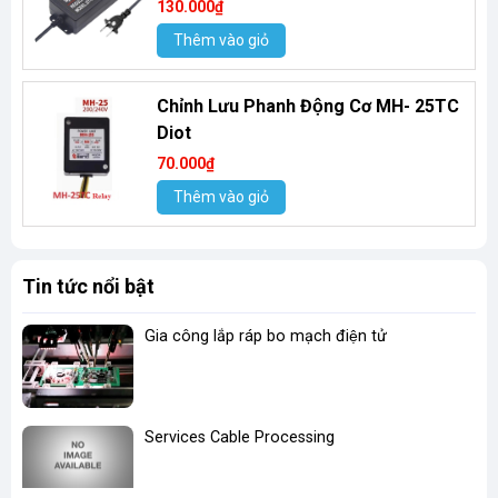
130.000₫
Thêm vào giỏ
Chỉnh Lưu Phanh Động Cơ MH- 25TC
Diot
70.000₫
Thêm vào giỏ
Tin tức nổi bật
Gia công lắp ráp bo mạch điện tử
Services Cable Processing