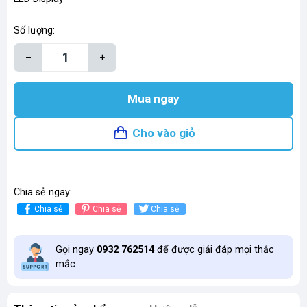
Số lượng:
–
+
Mua ngay
Cho vào giỏ
Chia sẻ ngay:
Chia sẻ
Chia sẻ
Chia sẻ
Gọi ngay
0932 762514
để được giải đáp mọi thắc
mắc