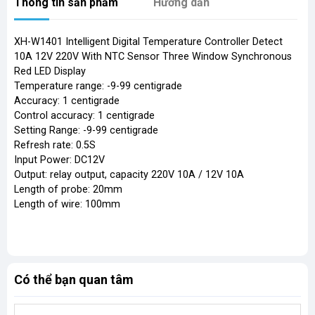
Thông tin sản phẩm
Hướng dẫn
XH-W1401 Intelligent Digital Temperature Controller Detect
10A 12V 220V With NTC Sensor Three Window Synchronous
Red LED Display
Temperature range: -9-99 centigrade
Accuracy: 1 centigrade
Control accuracy: 1 centigrade
Setting Range: -9-99 centigrade
Refresh rate: 0.5S
Input Power: DC12V
Output: relay output, capacity 220V 10A / 12V 10A
Length of probe: 20mm
Length of wire: 100mm
Có thể bạn quan tâm