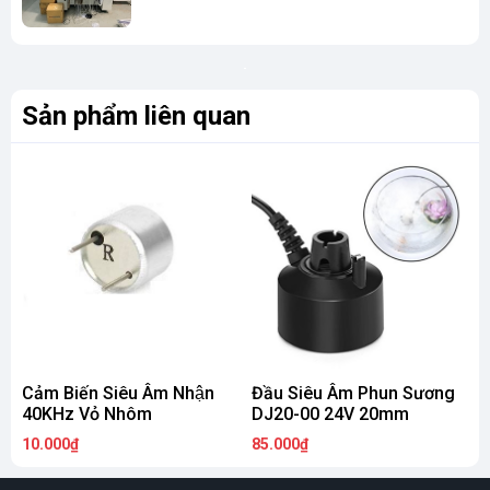
Sản phẩm liên quan
Cảm Biến Siêu Âm Nhận
Đầu Siêu Âm Phun Sương
40KHz Vỏ Nhôm
DJ20-00 24V 20mm
10.000₫
85.000₫
8