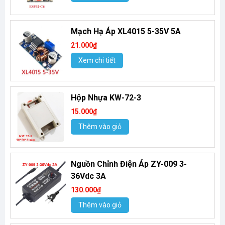
Mạch Hạ Áp XL4015 5-35V 5A
21.000₫
Xem chi tiết
Hộp Nhựa KW-72-3
15.000₫
Thêm vào giỏ
Nguồn Chỉnh Điện Áp ZY-009 3-
36Vdc 3A
130.000₫
Thêm vào giỏ