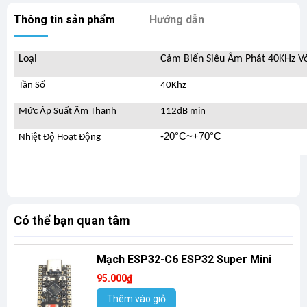
Thông tin sản phẩm
Hướng dẫn
Loại
Cảm Biến Siêu Âm Phát 40KHz V
Tần Số
40Khz
Mức Áp Suất Âm Thanh
112dB min
-20°C~+70°C
Nhiệt Độ Hoạt Động
Có thể bạn quan tâm
Mạch ESP32-C6 ESP32 Super Mini
95.000₫
Thêm vào giỏ