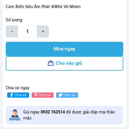
Cảm Biến Siêu Âm Phát 40KHz Vỏ Nhôm
Số lượng:
–
+
Mua ngay
Cho vào giỏ
Chia sẻ ngay:
Chia sẻ
Chia sẻ
Chia sẻ
Gọi ngay
0932 762514
để được giải đáp mọi thắc
mắc