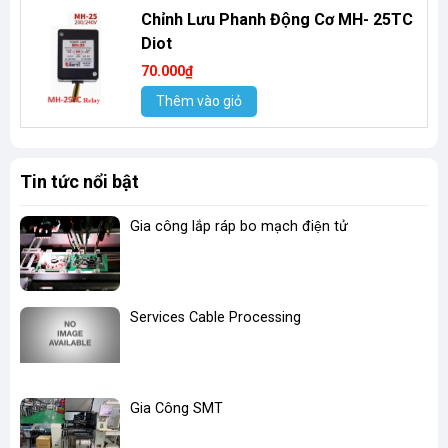
Chỉnh Lưu Phanh Động Cơ MH- 25TC
Diot
70.000₫
Thêm vào giỏ
Tin tức nổi bật
Gia công lắp ráp bo mạch điện tử
Services Cable Processing
Gia Công SMT