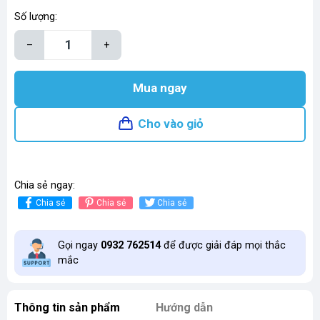
Số lượng:
–
+
Mua ngay
Cho vào giỏ
Chia sẻ ngay:
Chia sẻ
Chia sẻ
Chia sẻ
Gọi ngay
0932 762514
để được giải đáp mọi thắc
mắc
Thông tin sản phẩm
Hướng dẫn