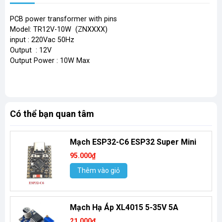
PCB power transformer with pins
Model: TR12V-10W (ZNXXXX)
input : 220Vac 50Hz
Output : 12V
Output Power : 10W Max
Có thể bạn quan tâm
Mạch ESP32-C6 ESP32 Super Mini
95.000₫
Thêm vào giỏ
Mạch Hạ Áp XL4015 5-35V 5A
21.000₫