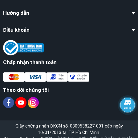
Hướng dẫn
Điều khoản
Chấp nhận thanh toán
Theo dõi chúng tôi
Giấy chứng nhận ĐKCN số: 0309538227-001 cấp ngày
10/01/2013 tại TP Hồ Chí Minh.