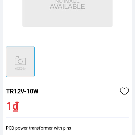
TR12V-10W
1₫
PCB power transformer with pins