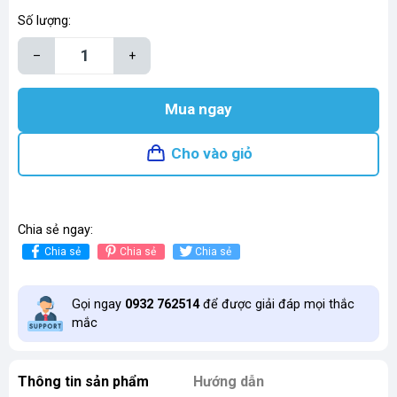
Số lượng:
–
+
Mua ngay
Cho vào giỏ
Chia sẻ ngay:
Chia sẻ
Chia sẻ
Chia sẻ
Gọi ngay
0932 762514
để được giải đáp mọi thắc
mắc
Thông tin sản phẩm
Hướng dẫn