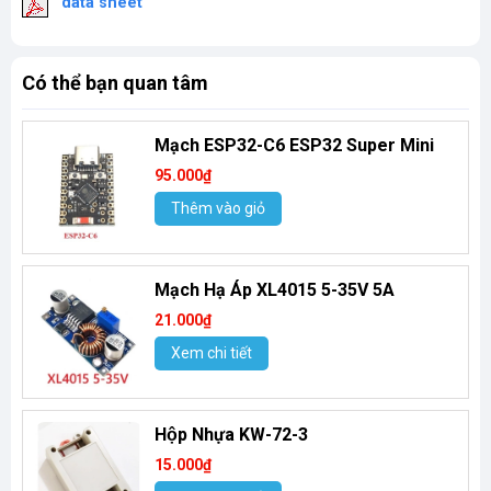
data sheet
Có thể bạn quan tâm
Mạch ESP32-C6 ESP32 Super Mini
95.000₫
Thêm vào giỏ
Mạch Hạ Áp XL4015 5-35V 5A
21.000₫
Xem chi tiết
Hộp Nhựa KW-72-3
15.000₫