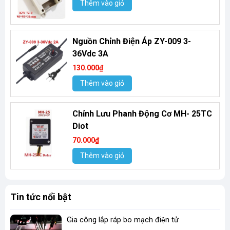
Thêm vào giỏ
Nguồn Chỉnh Điện Áp ZY-009 3-
36Vdc 3A
130.000₫
Thêm vào giỏ
Chỉnh Lưu Phanh Động Cơ MH- 25TC
Diot
70.000₫
Thêm vào giỏ
Tin tức nổi bật
Gia công lắp ráp bo mạch điện tử