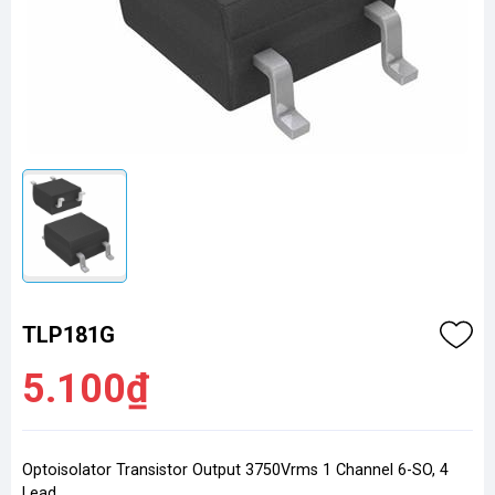
TLP181G
5.100₫
Optoisolator Transistor Output 3750Vrms 1 Channel 6-SO, 4
Lead