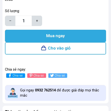
Số lượng:
–
+
Mua ngay
Cho vào giỏ
Chia sẻ ngay:
Chia sẻ
Chia sẻ
Chia sẻ
Gọi ngay
0932 762514
để được giải đáp mọi thắc
mắc