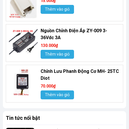
15.000₫
Thêm vào giỏ
Nguồn Chỉnh Điện Áp ZY-009 3-
36Vdc 3A
130.000₫
Thêm vào giỏ
Chỉnh Lưu Phanh Động Cơ MH- 25TC
Diot
70.000₫
Thêm vào giỏ
Tin tức nổi bật