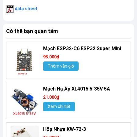
data sheet
Có thể bạn quan tâm
Mạch ESP32-C6 ESP32 Super Mini
95.000₫
Thêm vào giỏ
Mạch Hạ Áp XL4015 5-35V 5A
21.000₫
Xem chi tiết
Hộp Nhựa KW-72-3