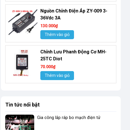
Nguồn Chỉnh Điện Áp ZY-009 3-
36Vdc 3A
130.000₫
Thêm vào giỏ
Chỉnh Lưu Phanh Động Cơ MH-
25TC Diot
70.000₫
Thêm vào giỏ
Tin tức nổi bật
Gia công lắp ráp bo mạch điện tử