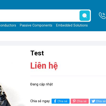
onductors
Passive Components
Embedded Solutions
Test
Liên hệ
Đang cập nhật
Chia sẻ ngay:
Chia sẻ
Chia sẻ
Chia sẻ