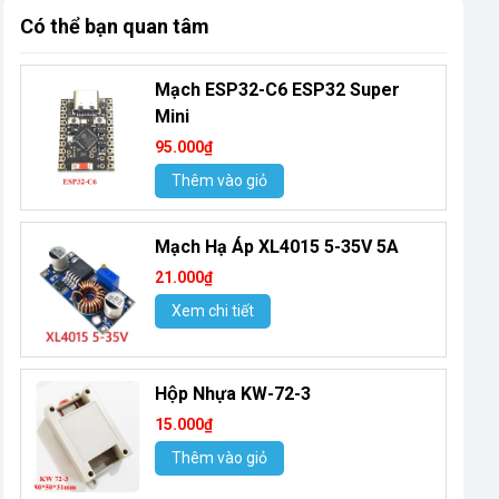
Có thể bạn quan tâm
Mạch ESP32-C6 ESP32 Super
Mini
95.000₫
Thêm vào giỏ
Mạch Hạ Áp XL4015 5-35V 5A
21.000₫
Xem chi tiết
Hộp Nhựa KW-72-3
15.000₫
Thêm vào giỏ