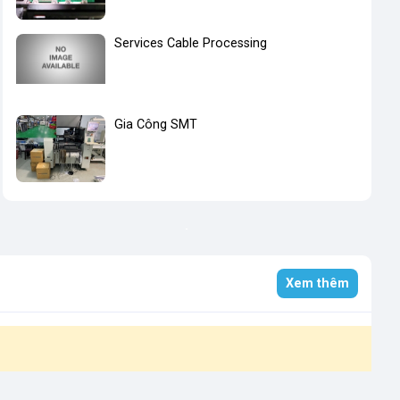
Services Cable Processing
Gia Công SMT
Xem thêm