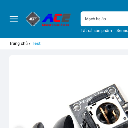
Tất cả sản phẩm
Semic
Trang chủ
/
Test