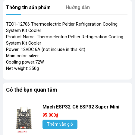
Thông tin sản phẩm
Hướng dẫn
TEC1-12706 Thermoelectric Peltier Refrigeration Cooling
System Kit Cooler
Product Name: Thermoelectric Peltier Refrigeration Cooling
System Kit Cooler
Power: 12VDC 6A (not include in this Kit)
Main color: silver
Cooling power:72W
Net weight: 350g
Có thể bạn quan tâm
Mạch ESP32-C6 ESP32 Super Mini
95.000₫
Thêm vào giỏ