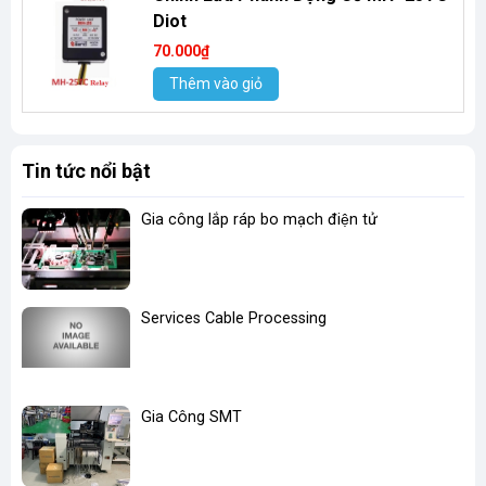
Diot
70.000₫
Thêm vào giỏ
Tin tức nổi bật
Gia công lắp ráp bo mạch điện tử
Services Cable Processing
Gia Công SMT