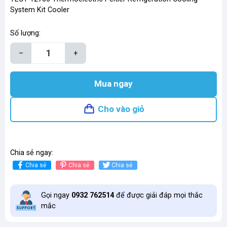
System Kit Cooler
Số lượng:
–
+
Mua ngay
Cho vào giỏ
Chia sẻ ngay:
Chia sẻ
Chia sẻ
Chia sẻ
Gọi ngay
0932 762514
để được giải đáp mọi thắc
mắc