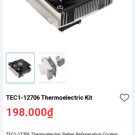
TEC1-12706 Thermoelectric Kit
198.000₫
TEC1-12706 Thermoelectric Peltier Refrigeration Cooling